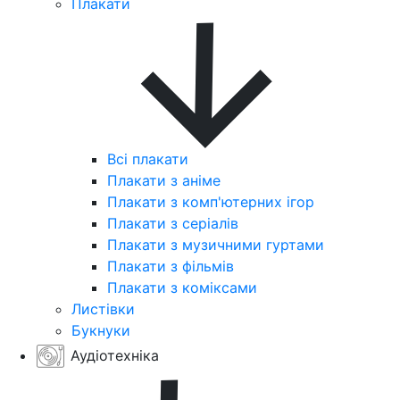
Плакати
Всі плакати
Плакати з аніме
Плакати з комп'ютерних ігор
Плакати з серіалів
Плакати з музичними гуртами
Плакати з фільмів
Плакати з коміксами
Листівки
Букнуки
Аудіотехніка