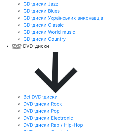
CD-диски Jazz
CD-диски Blues
CD-диски Українських виконавців
CD-диски Classic
CD-диски World music
CD-диски Country
DVD-диски
Всі DVD-диски
DVD-диски Rock
DVD-диски Pop
DVD-диски Electronic
DVD-диски Rap / Hip-Hop