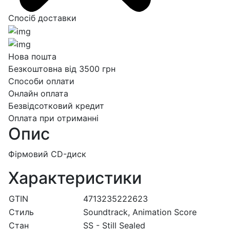
Спосіб доставки
Нова пошта
Безкоштовна від 3500 грн
Способи оплати
Онлайн оплата
Безвідсотковий кредит
Оплата при отриманні
Опис
Фірмовий CD-диск
Характеристики
GTIN
4713235222623
Стиль
Soundtrack, Animation Score
Стан
SS - Still Sealed