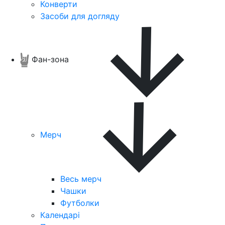
Конверти
Засоби для догляду
Фан-зона
Мерч
Весь мерч
Чашки
Футболки
Календарі