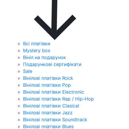
Всі платівки
Mystery box
Вініл на подарунок
Подарункові сертифікати
Sale
Вінілові платівки Rock
Вінілові платівки Pop
Вінілові платівки Electronic
Вінілові платівки Rap / Hip-Hop
Вінілові платівки Clasical
Вінілові платівки Jazz
Вінілові платівки Soundtrack
Вінілові платівки Blues