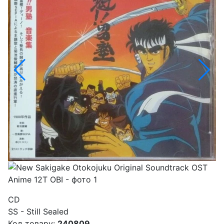
CD
SS - Still Sealed
Код товару:
240809