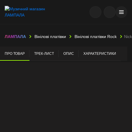
ЛАМПАЛА
Вінілові платівки
Вінілові платівки Rock
Nick
ПРО ТОВАР
ТРЕК-ЛИСТ
ОПИС
ХАРАКТЕРИСТИКИ