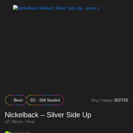
Вініл
SS - Still Sealed
Код товару:
302755
Nickelback – Silver Side Up
LP, Album, Vinyl