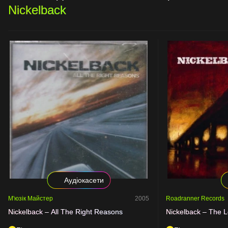
Nickelback
Аудіокасети
М'юзік Майстер
2005
Roadranner Records
Nickelback – All The Right Reasons
Nickelback – The 