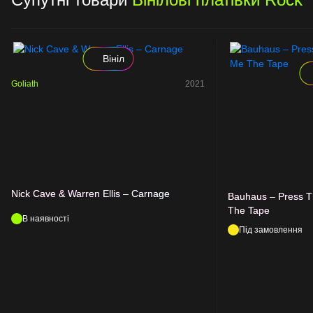
Вініл
Goliath
2021
Nick Cave & Warren Ellis – Carnage
Bauhaus – Press T
The Tape
В наявності
Під замовлення