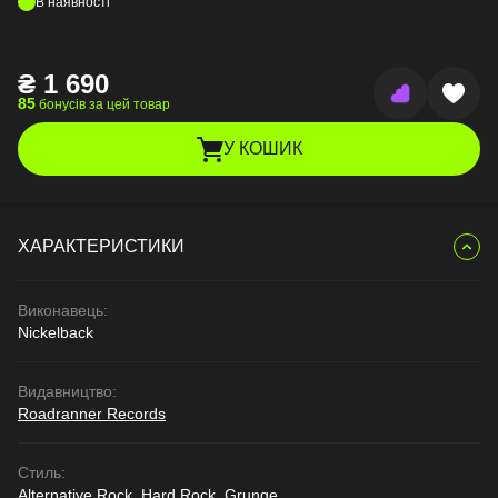
В наявності
₴
1 690
85
бонусів за цей товар
У КОШИК
ХАРАКТЕРИСТИКИ
Виконавець:
Nickelback
Видавництво:
Roadranner Records
Стиль:
Alternative Rock, Hard Rock, Grunge