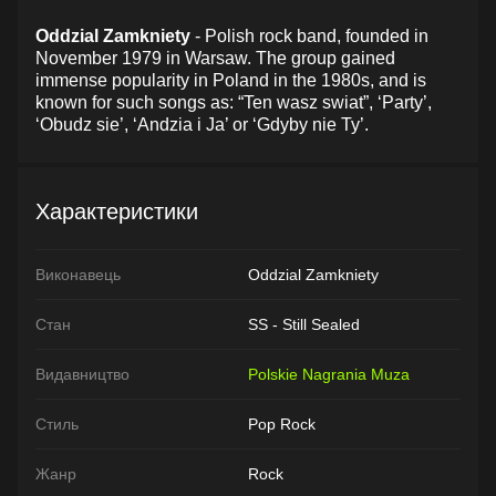
Oddzial Zamkniety
- Polish rock band, founded in
November 1979 in Warsaw. The group gained
immense popularity in Poland in the 1980s, and is
known for such songs as: “Ten wasz swiat”, ‘Party’,
‘Obudz sie’, ‘Andzia i Ja’ or ‘Gdyby nie Ty’.
Характеристики
Виконавець
Oddzial Zamkniety
Стан
SS - Still Sealed
Видавництво
Polskie Nagrania Muza
Стиль
Pop Rock
Жанр
Rock