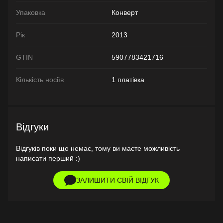
Упаковка
Конверт
Рік
2013
GTIN
5907783421716
Кількість носіїв
1 платівка
Відгуки
Відгуків поки що немає, тому ви маєте можливість
написати перший :)
ЗАЛИШИТИ СВІЙ ВІДГУК