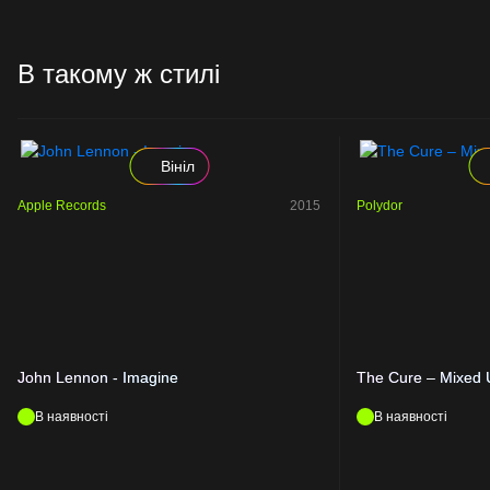
В такому ж стилі
Вініл
Apple Records
2015
Polydor
John Lennon - Imagine
The Cure – Mixed 
В наявності
В наявності