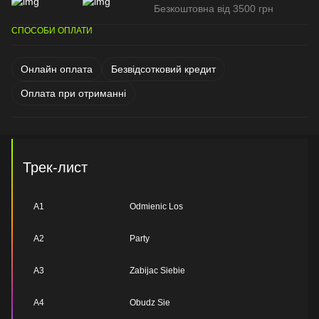
Безкоштовна від 3500 грн
СПОСОБИ ОПЛАТИ
Онлайн оплата
Безвідсотковий кредит
Оплата при отриманні
Трек-лист
A1
Odmienic Los
A2
Party
A3
Zabijac Siebie
A4
Obudz Sie