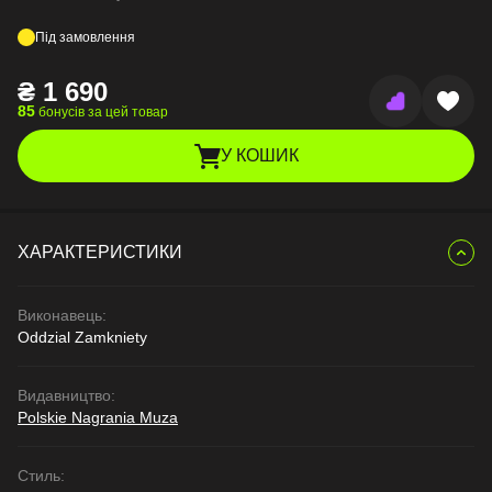
Під замовлення
₴
1 690
85
бонусів за цей товар
У КОШИК
ХАРАКТЕРИСТИКИ
Виконавець:
Oddzial Zamkniety
Видавництво:
Polskie Nagrania Muza
Стиль: