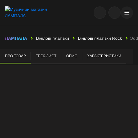
ЛАМПАЛА
Вінілові платівки
Вінілові платівки Rock
Odd
ПРО ТОВАР
ТРЕК-ЛИСТ
ОПИС
ХАРАКТЕРИСТИКИ