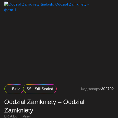
Вініл
SS - Still Sealed
Код товару:
302792
Oddzial Zamkniety – Oddzial
Zamkniety
LP, Album, Vinyl