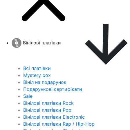
Вінілові платівки
Всі платівки
Mystery box
Вініл на подарунок
Подарункові сертифікати
Sale
Вінілові платівки Rock
Вінілові платівки Pop
Вінілові платівки Electronic
Вінілові платівки Rap / Hip-Hop