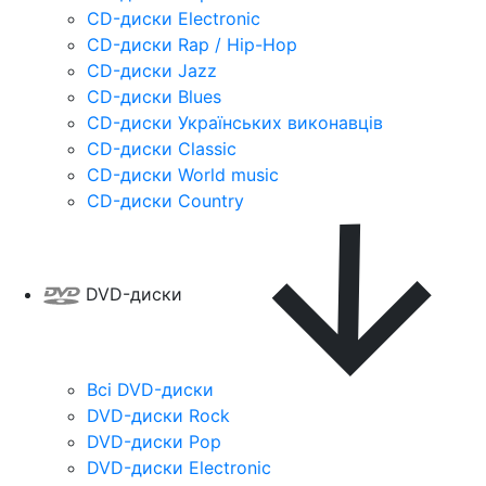
CD-диски Electronic
CD-диски Rap / Hip-Hop
CD-диски Jazz
CD-диски Blues
CD-диски Українських виконавців
CD-диски Classic
CD-диски World music
CD-диски Country
DVD-диски
Всі DVD-диски
DVD-диски Rock
DVD-диски Pop
DVD-диски Electronic