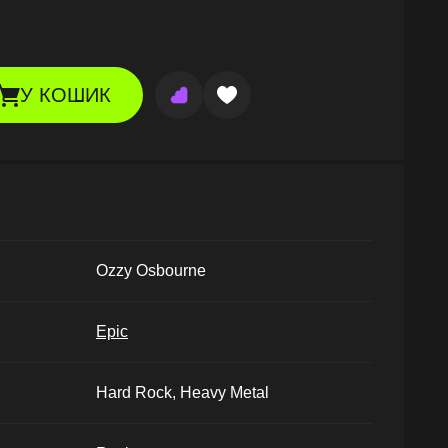
У КОШИК
Ozzy Osbourne
Epic
Hard Rock, Heavy Metal