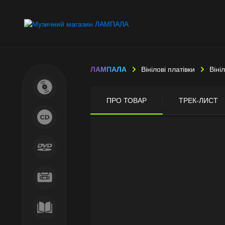
ЛАМПАЛА
Вінілові платівки
Віні
ПРО ТОВАР
ТРЕК-ЛИСТ