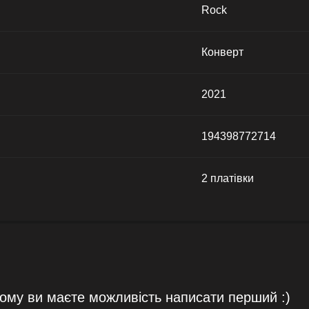
Rock
Конверт
2021
194398772714
2 платівки
тому ви маєте можливість написати перший :)