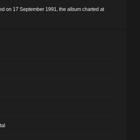
ed on 17 September 1991, the album charted at
tal