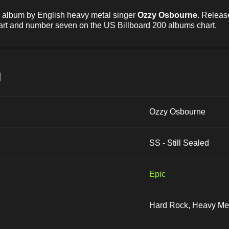
io album by English heavy metal singer
Ozzy Osbourne
. Releas
t and number seven on the US Billboard 200 albums chart.
и
Ozzy Osbourne
SS - Still Sealed
Epic
Hard Rock, Heavy Me