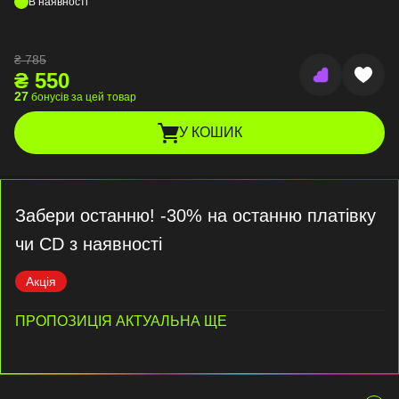
В наявності
₴
785
₴
550
27
бонусів за цей товар
У КОШИК
Забери останню! -30% на останню платівку
чи CD з наявності
Акція
ПРОПОЗИЦІЯ АКТУАЛЬНА ЩЕ