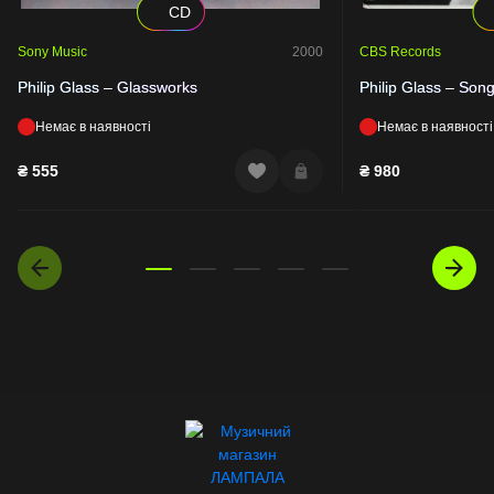
CD
Sony Music
2000
CBS Records
Philip Glass – Glassworks
Philip Glass – Son
Немає в наявності
Немає в наявності
₴
555
₴
980