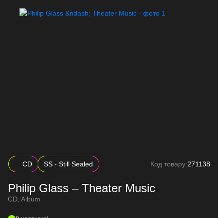
CD
SS - Still Sealed
Код товару:
271138
Philip Glass – Theater Music
CD, Album