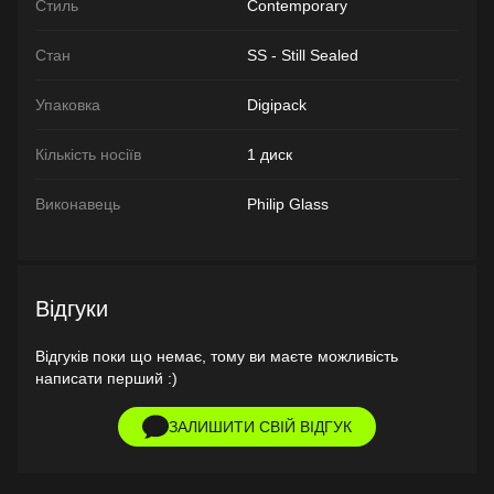
Стиль
Contemporary
Стан
SS - Still Sealed
Упаковка
Digipack
Кількість носіїв
1 диск
Виконавець
Philip Glass
Відгуки
Відгуків поки що немає, тому ви маєте можливість
написати перший :)
ЗАЛИШИТИ СВІЙ ВІДГУК