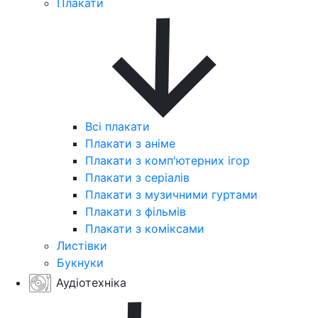
Плакати
Всі плакати
Плакати з аніме
Плакати з комп'ютерних ігор
Плакати з серіалів
Плакати з музичними гуртами
Плакати з фільмів
Плакати з коміксами
Листівки
Букнуки
Аудіотехніка