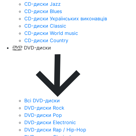
CD-диски Jazz
CD-диски Blues
CD-диски Українських виконавців
CD-диски Classic
CD-диски World music
CD-диски Country
DVD-диски
Всі DVD-диски
DVD-диски Rock
DVD-диски Pop
DVD-диски Electronic
DVD-диски Rap / Hip-Hop