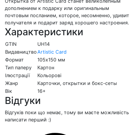
Открытка от Artistic Card станет великолепным
дополнением к подарку или оригинальным
почтовым посланием, которое, несомненно, удивит
получателя и подарит заряд хорошего настроения.
Характеристики
GTIN
UH14
Видавництво
Artistic Card
Формат
105х150 мм
Тип паперу
Картон
Ілюстрації
Кольорові
Жанр
Карточки, открытки и бокс-сеты
Вік
16+
Відгуки
Відгуків поки що немає, тому ви маєте можливість
написати перший :)