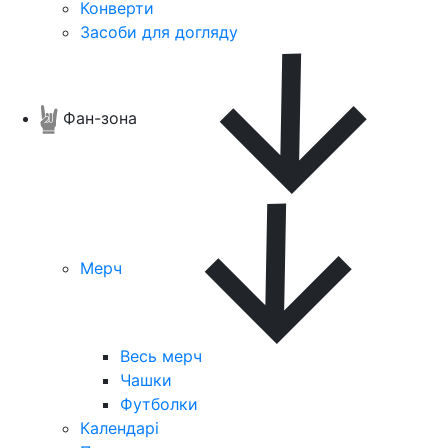
Конверти
Засоби для догляду
Фан-зона
Мерч
Весь мерч
Чашки
Футболки
Календарі