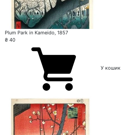
Plum Park in Kameido, 1857
₴
40
У кошик