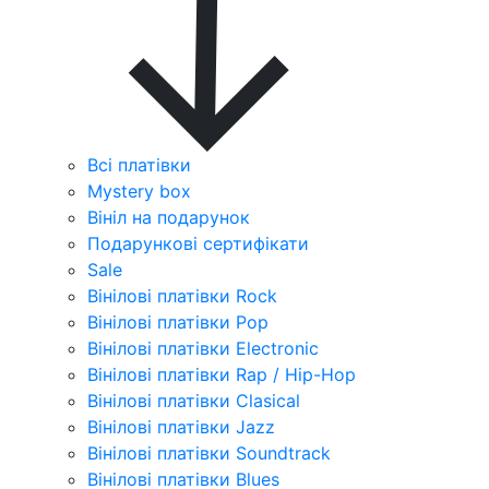
Всі платівки
Mystery box
Вініл на подарунок
Подарункові сертифікати
Sale
Вінілові платівки Rock
Вінілові платівки Pop
Вінілові платівки Electronic
Вінілові платівки Rap / Hip-Hop
Вінілові платівки Clasical
Вінілові платівки Jazz
Вінілові платівки Soundtrack
Вінілові платівки Blues