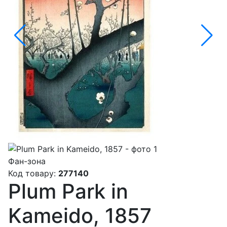
Фан-зона
Код товару:
277140
Plum Park in
Kameido, 1857