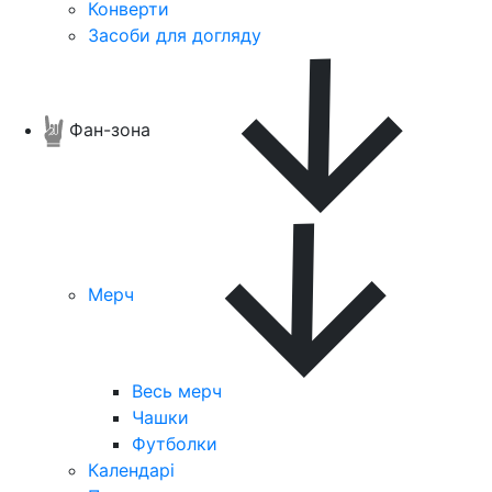
Конверти
Засоби для догляду
Фан-зона
Мерч
Весь мерч
Чашки
Футболки
Календарі