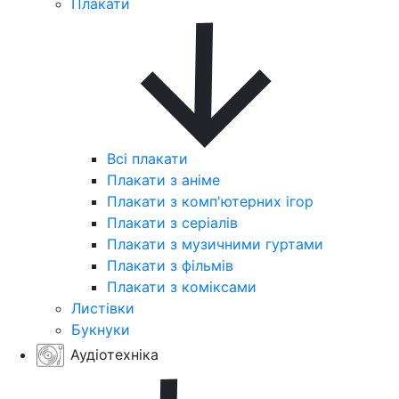
Плакати
Всі плакати
Плакати з аніме
Плакати з комп'ютерних ігор
Плакати з серіалів
Плакати з музичними гуртами
Плакати з фільмів
Плакати з коміксами
Листівки
Букнуки
Аудіотехніка