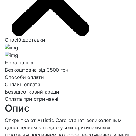
Спосіб доставки
Нова пошта
Безкоштовна від 3500 грн
Способи оплати
Онлайн оплата
Безвідсотковий кредит
Оплата при отриманні
Опис
Открытка от Artistic Card станет великолепным
дополнением к подарку или оригинальным
почтовым посланием, которое, несомненно, удивит