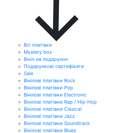
Всі платівки
Mystery box
Вініл на подарунок
Подарункові сертифікати
Sale
Вінілові платівки Rock
Вінілові платівки Pop
Вінілові платівки Electronic
Вінілові платівки Rap / Hip-Hop
Вінілові платівки Clasical
Вінілові платівки Jazz
Вінілові платівки Soundtrack
Вінілові платівки Blues