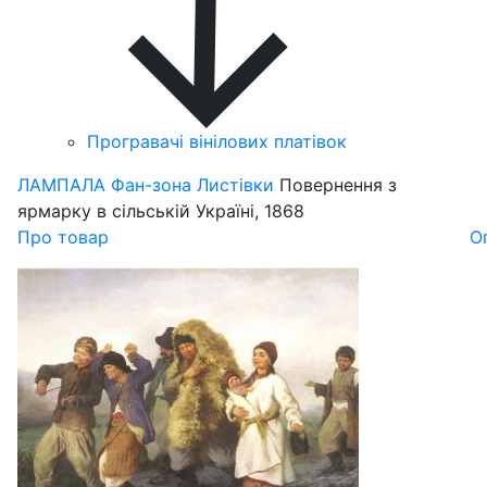
Програвачі вінілових платівок
ЛАМПАЛА
Фан-зона
Листівки
Повернення з
ярмарку в cільській Україні, 1868
Про товар
О