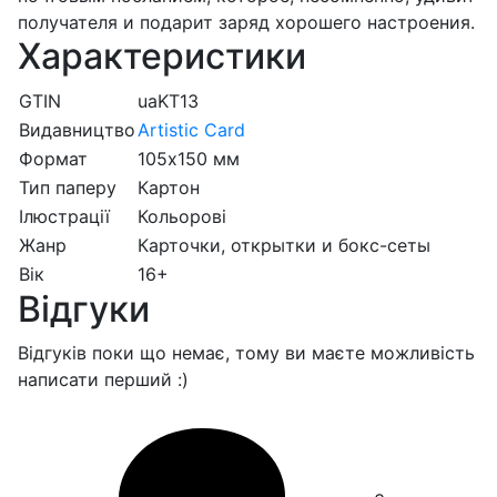
получателя и подарит заряд хорошего настроения.
Характеристики
GTIN
uaKT13
Видавництво
Artistic Card
Формат
105х150 мм
Тип паперу
Картон
Ілюстрації
Кольорові
Жанр
Карточки, открытки и бокс-сеты
Вік
16+
Відгуки
Відгуків поки що немає, тому ви маєте можливість
написати перший :)