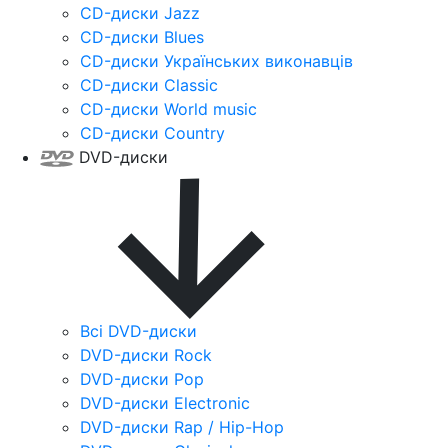
CD-диски Jazz
CD-диски Blues
CD-диски Українських виконавців
CD-диски Classic
CD-диски World music
CD-диски Country
DVD-диски
Всі DVD-диски
DVD-диски Rock
DVD-диски Pop
DVD-диски Electronic
DVD-диски Rap / Hip-Hop