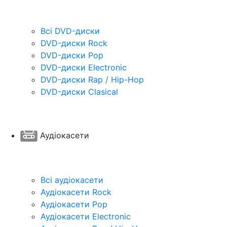
Всі DVD-диски
DVD-диски Rock
DVD-диски Pop
DVD-диски Electronic
DVD-диски Rap / Hip-Hop
DVD-диски Clasical
Аудіокасети
Всі аудіокасети
Аудіокасети Rock
Аудіокасети Pop
Аудіокасети Electronic