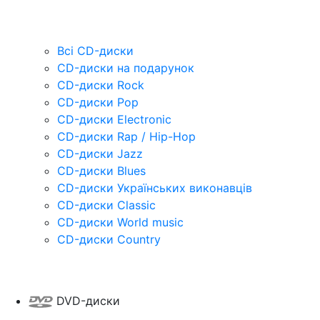
Всі CD-диски
CD-диски на подарунок
CD-диски Rock
CD-диски Pop
CD-диски Electronic
CD-диски Rap / Hip-Hop
CD-диски Jazz
CD-диски Blues
CD-диски Українських виконавців
CD-диски Classic
CD-диски World music
CD-диски Country
DVD-диски