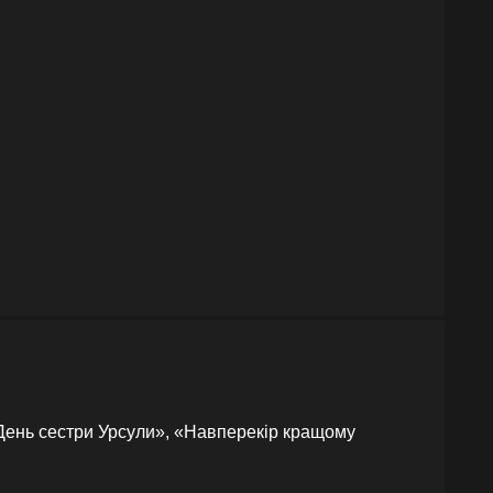
«День сестри Урсули», «Навперекір кращому