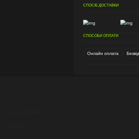
СПОСІБ ДОСТАВКИ
СПОСОБИ ОПЛАТИ
Онлайн оплата
Безві
Ritme Van De Regen
Stil Verdriet