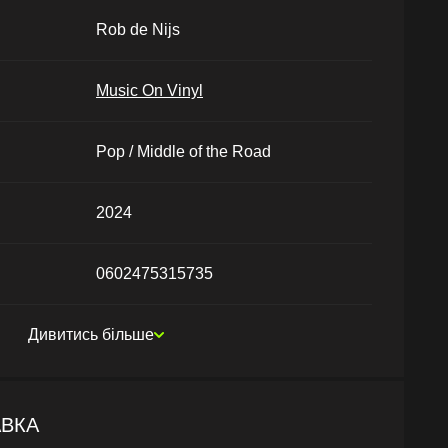
Rob de Nijs
Music On Vinyl
Pop / Middle of the Road
2024
0602475315735
Дивитись більше
АВКА