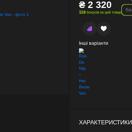
₴
2 320
116
бонусів за цей товар
Інші варіанти
ХАРАКТЕРИСТИКИ