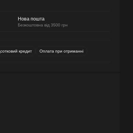
Нова пошта
Безкоштовна від 3500 грн
дсотковий кредит
Оплата при отриманні