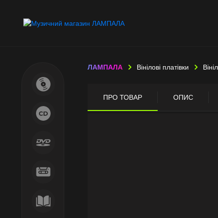
ЛАМПАЛА
Вінілові платівки
Віні
ПРО ТОВАР
ОПИС