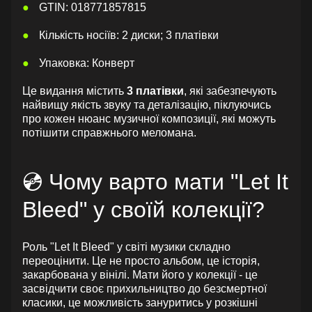
GTIN: 018771857815
Кількість носіїв: 2 диски; 3 платівки
Упаковка: Конверт
Це видання містить
3 платівки
, які забезпечують
найвищу якість звуку та деталізацію, піклуючись
про кожен нюанс музичної композиції, які можуть
потішити справжнього меломана.
💿 Чому варто мати "Let It
Bleed" у своїй колекції?
Роль "Let It Bleed" у світі музики складно
переоцінити. Це не просто альбом, це історія,
закарбована у вінілі. Мати його у колекції - це
засвідчити своє прихильництво до безсмертної
класики, це можливість зануритись у розкішні