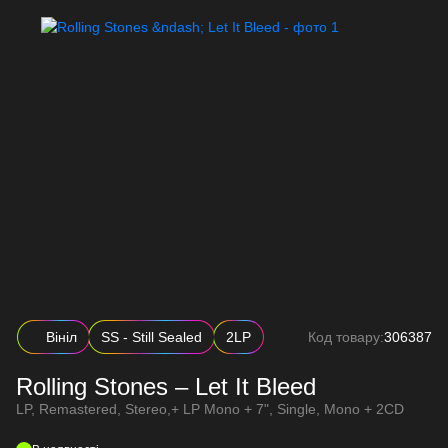
Вініл
SS - Still Sealed
2LP
Код товару:
306387
Rolling Stones – Let It Bleed
LP, Remastered, Stereo,+ LP Mono + 7", Single, Mono + 2CD