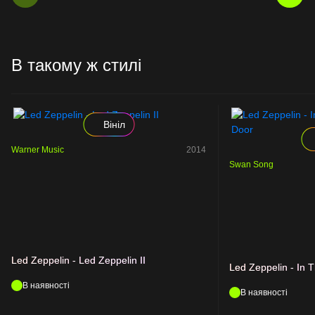
В такому ж стилі
Вініл
Warner Music
2014
Swan Song
Led Zeppelin - Led Zeppelin II
Led Zeppelin - In 
В наявності
В наявності