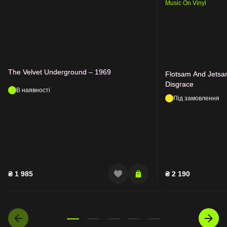
Music On Vinyl
The Velvet Underground – 1969
Flotsam And Jetsa
Disgrace
В наявності
Під замовлення
₴
1 985
₴
2 190