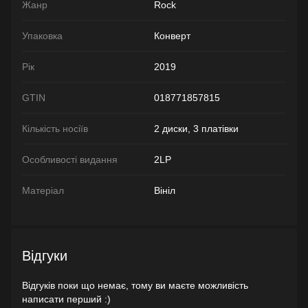
Жанр
Rock
Упаковка
Конверт
Рік
2019
GTIN
018771857815
Кількість носіїв
2 диски, 3 платівки
Особливості видання
2LP
Матеріал
Вініл
Відгуки
Відгуків поки що немає, тому ви маєте можливість
написати перший :)