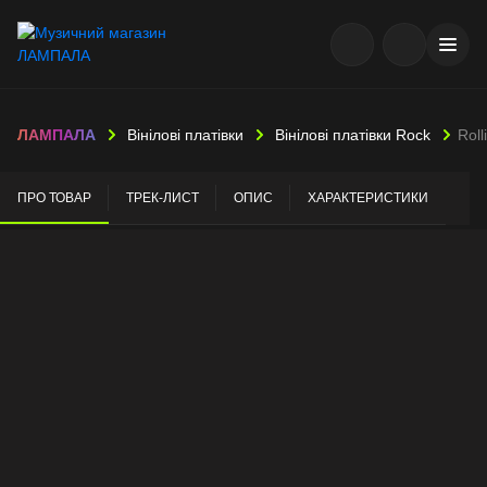
ЛАМПАЛА
Вінілові платівки
Вінілові платівки Rock
Roll
ПРО ТОВАР
ТРЕК-ЛИСТ
ОПИС
ХАРАКТЕРИСТИКИ