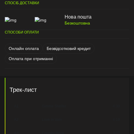
СПОСІБ ДОСТАВКИ
Нова пошта
Безкоштовна
СПОСОБИ ОПЛАТИ
Онлайн оплата
Безвідсотковий кредит
Оплата при отриманні
Трек-лист
A1
Gimme Shelter
4:30
A2
Love In Vain
4:19
A3
Country Honk
3:07