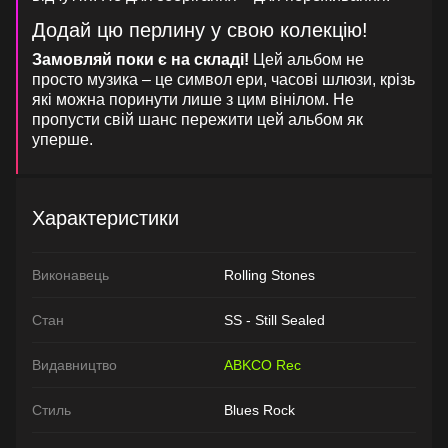
Додай цю перлину у свою колекцію!
Замовляй поки є на складі!
Цей альбом не
просто музика – це символ ери, часові шлюзи, крізь
які можна поринути лише з цим вінілом. Не
пропусти свій шанс пережити цей альбом як
уперше.
Характеристики
Виконавець
Rolling Stones
Стан
SS - Still Sealed
Видавництво
ABKCO Rec
Стиль
Blues Rock