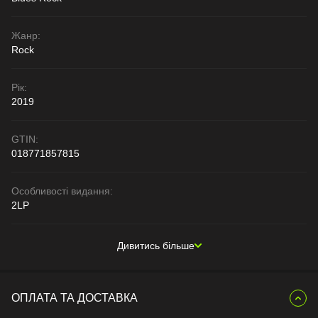
Жанр:
Rock
Рік:
2019
GTIN:
018771857815
Особливості видання:
2LP
Дивитись більше
ОПЛАТА ТА ДОСТАВКА