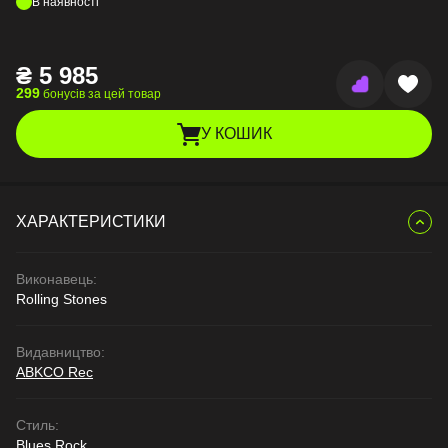
В наявності
₴
5 985
299
бонусів за цей товар
У КОШИК
ХАРАКТЕРИСТИКИ
Виконавець:
Rolling Stones
Видавництво:
ABKCO Rec
Стиль:
Blues Rock