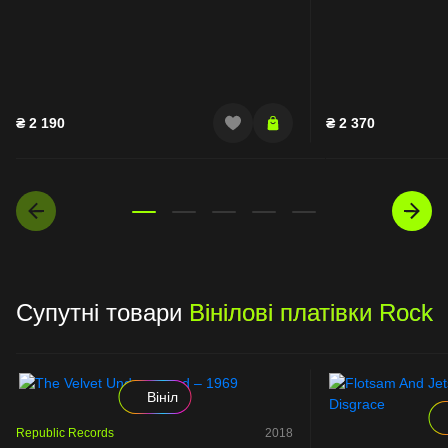
₴
2 190
₴
2 370
Супутні товари
Вінілові платівки Rock
Вініл
Republic Records
2018