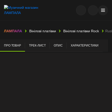
ЛАМПАЛА
Вінілові платівки
Вінілові платівки Rock
Rus
ПРО ТОВАР
ТРЕК-ЛИСТ
ОПИС
ХАРАКТЕРИСТИКИ