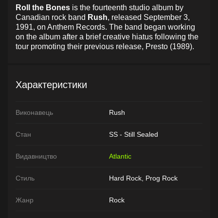
Roll the Bones
is the fourteenth studio album by
Canadian rock band
Rush
, released September 3,
1991, on Anthem Records. The band began working
on the album after a brief creative hiatus following the
tour promoting their previous release, Presto (1989).
Характеристики
Виконавець
Rush
Стан
SS - Still Sealed
Видавництво
Atlantic
Стиль
Hard Rock, Prog Rock
Жанр
Rock