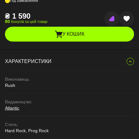
Під замовлення
₴
1 590
80
бонусів за цей товар
У КОШИК
ХАРАКТЕРИСТИКИ
Виконавець:
Rush
Видавництво:
Atlantic
Стиль:
Hard Rock, Prog Rock