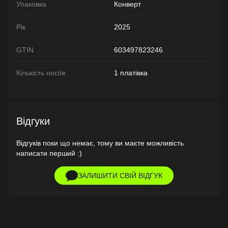
Упаковка
Конверт
Рік
2025
GTIN
603497823246
Кількість носіїв
1 платівка
Відгуки
Відгуків поки що немає, тому ви маєте можливість
написати перший :)
ЗАЛИШИТИ СВІЙ ВІДГУК