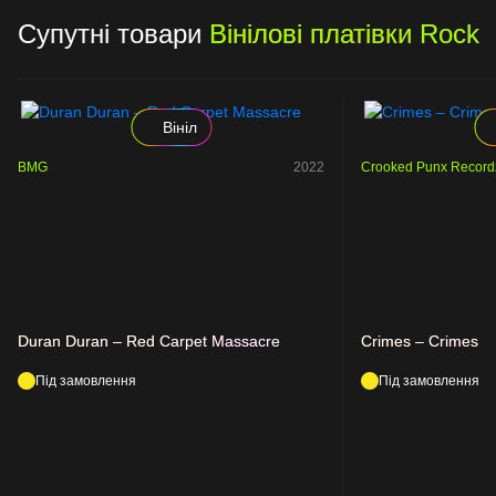
Супутні товари
Вінілові платівки Rock
Вініл
BMG
2022
Crooked Punx Record
Duran Duran – Red Carpet Massacre
Crimes – Crimes
Під замовлення
Під замовлення