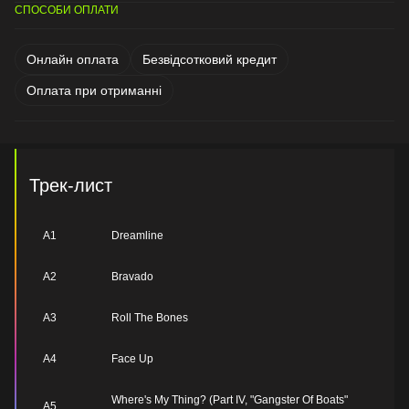
СПОСОБИ ОПЛАТИ
Онлайн оплата
Безвідсотковий кредит
Оплата при отриманні
Трек-лист
A1
Dreamline
A2
Bravado
A3
Roll The Bones
A4
Face Up
Where's My Thing? (Part IV, "Gangster Of Boats"
A5