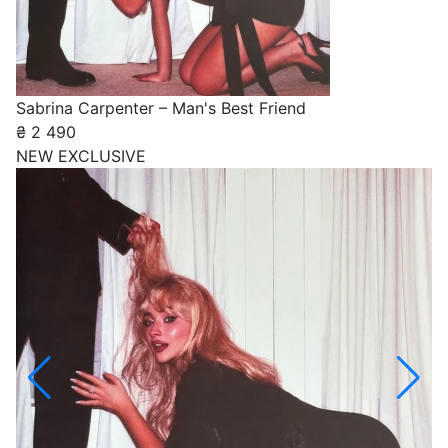
Sabrina Carpenter – Man's Best Friend
₴
2 490
NEW
EXCLUSIVE