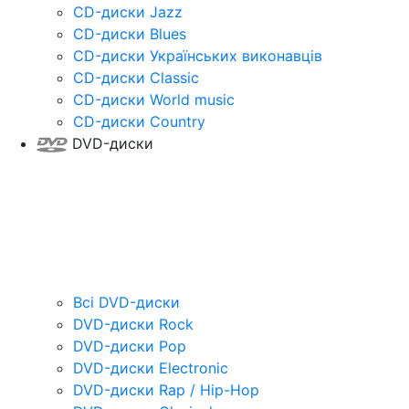
CD-диски Jazz
CD-диски Blues
CD-диски Українських виконавців
CD-диски Classic
CD-диски World music
CD-диски Country
DVD-диски
Всі DVD-диски
DVD-диски Rock
DVD-диски Pop
DVD-диски Electronic
DVD-диски Rap / Hip-Hop