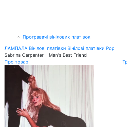
Програвачі вінілових платівок
ЛАМПАЛА
Вінілові платівки
Вінілові платівки Pop
Sabrina Carpenter – Man's Best Friend
Про товар
Т