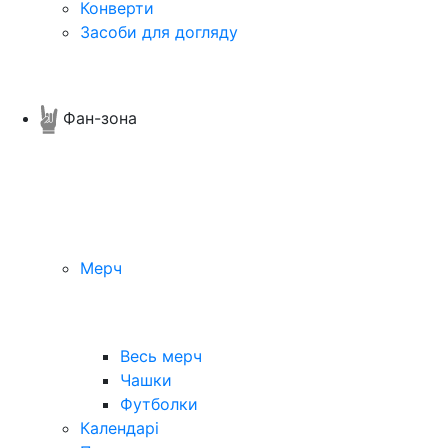
Конверти
Засоби для догляду
Фан-зона
Мерч
Весь мерч
Чашки
Футболки
Календарі