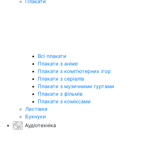
Плакати
Всі плакати
Плакати з аніме
Плакати з комп'ютерних ігор
Плакати з серіалів
Плакати з музичними гуртами
Плакати з фільмів
Плакати з коміксами
Листівки
Букнуки
Аудіотехніка