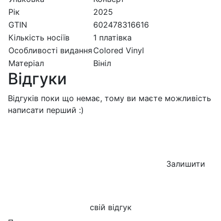
Рік
2025
GTIN
602478316616
Кількість носіїв
1 платівка
Особливості видання
Colored Vinyl
Матеріал
Вініл
Відгуки
Відгуків поки що немає, тому ви маєте можливість
написати перший :)
Залишити
свій відгук