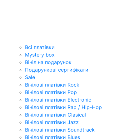
Всі платівки
Mystery box
Вініл на подарунок
Подарункові сертифікати
Sale
Вінілові платівки Rock
Вінілові платівки Pop
Вінілові платівки Electronic
Вінілові платівки Rap / Hip-Hop
Вінілові платівки Clasical
Вінілові платівки Jazz
Вінілові платівки Soundtrack
Вінілові платівки Blues