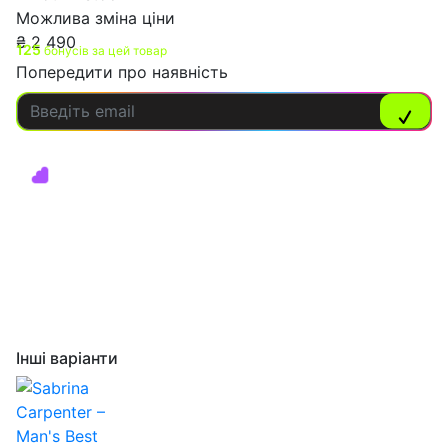
Можлива зміна ціни
₴
2 490
125
бонусів за цей товар
Попередити про наявність
Інші варіанти