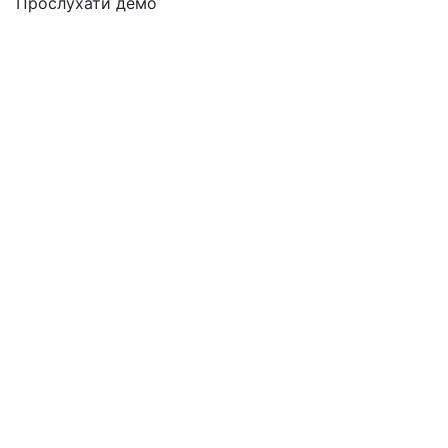
Прослухати демо