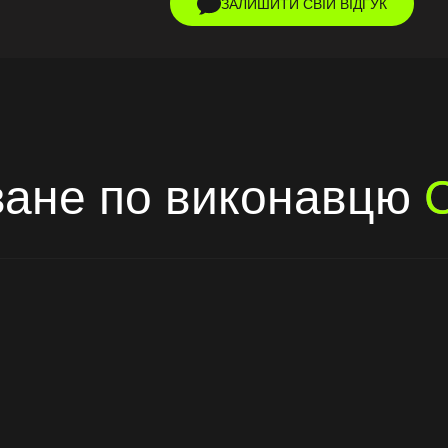
ЗАЛИШИТИ СВІЙ ВІДГУК
ане по виконавцю
С