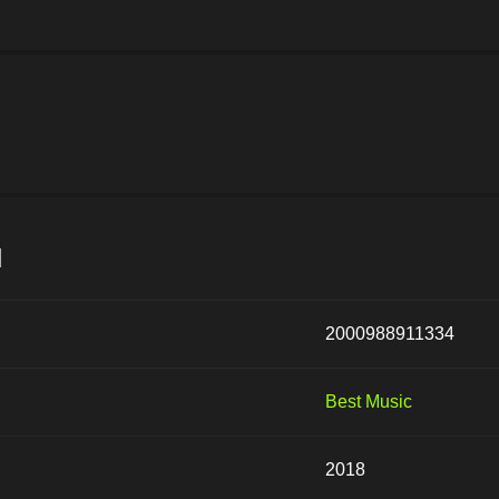
и
2000988911334
Best Music
2018