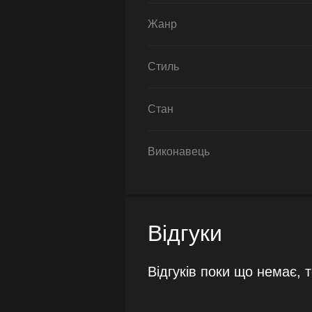
Жанр
Стиль
Стан
Виконавець
Відгуки
Відгуків поки що немає, 