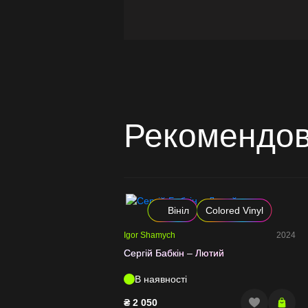
Рекомендов
Вініл
Colored Vinyl
Igor Shamych
2024
Сергій Бабкін – Лютий
В наявності
₴
2 050