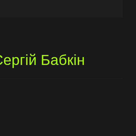
ергій Бабкін