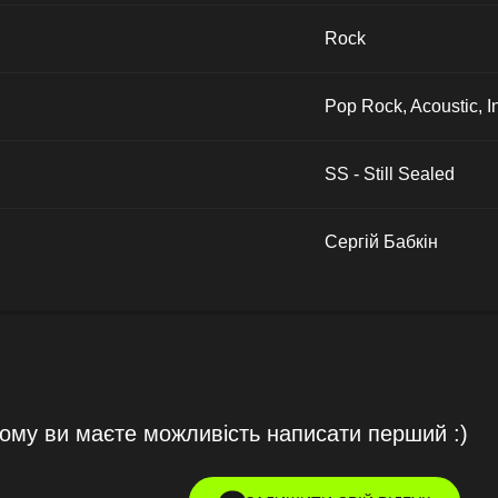
Rock
Pop Rock, Acoustic, I
SS - Still Sealed
Сергій Бабкін
тому ви маєте можливість написати перший :)