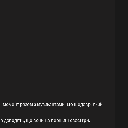
ен момент разом з музикантами. Це шедевр, який
on доводять, що вони на вершині своєї гри." -