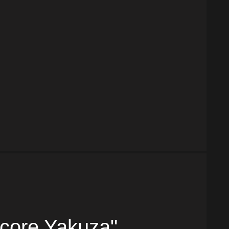
dcore Yakuza"