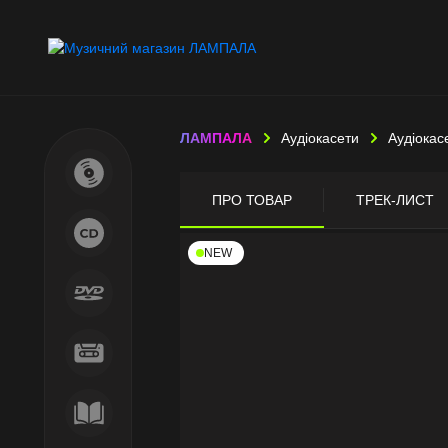
ЛАМПАЛА
Аудіокасети
Аудіокас
ПРО ТОВАР
ТРЕК-ЛИСТ
NEW