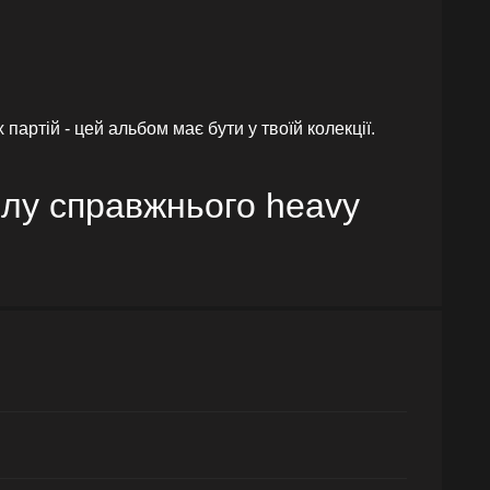
партій - цей альбом має бути у твоїй колекції.
силу справжнього heavy