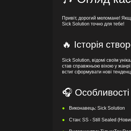
Привіт, дорогий меломане! Якщо
Sick Solution точно для тебе!
🔥 Історія ство
Sick Solution, відомі своїм уні
став справжньою віхою у жанрі 
встиг сформувати нові тенденції
🎧 Особливості
Виконавець: Sick Solution
Стан: SS - Still Sealed (Нови