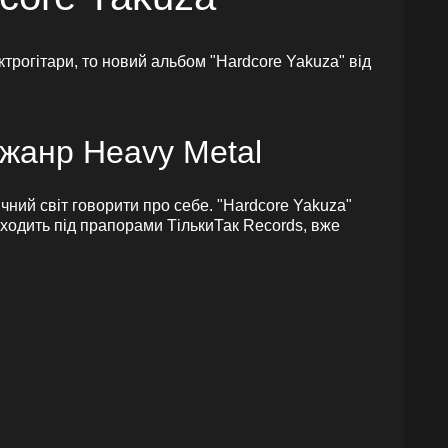
трогітари, то новий альбом "Hardcore Yakuza" від
а жанр Heavy Metal
ичний світ говорити про себе. "Hardcore Yakuza"
иходить під прапорами ТількиТак Records, вже