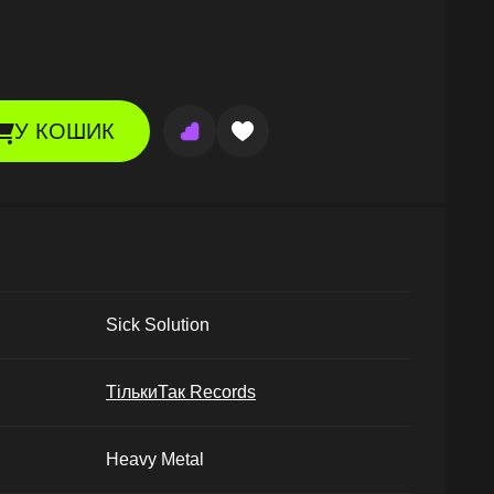
У КОШИК
Sick Solution
ТількиТак Records
Heavy Metal