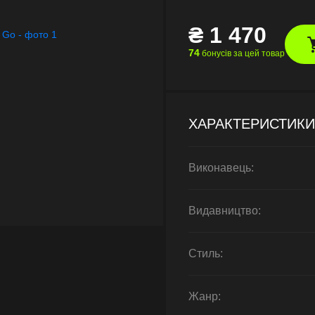
₴
1 470
74
бонусів за цей товар
ХАРАКТЕРИСТИКИ
Виконавець:
Видавництво:
Стиль:
Жанр: