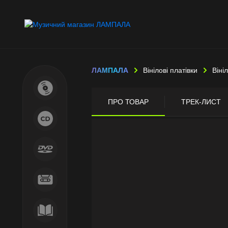
ЛАМПАЛА
Вінілові платівки
Віні
ПРО ТОВАР
ТРЕК-ЛИСТ