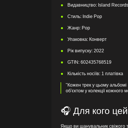
Видавництво: Island Record
Стиль: Indie Pop
Жанр: Pop
Упаковка: Конверт
Рік випуску: 2022
GTIN: 602435768519
Кількість носіїв: 1 платівка
"Кожен трек у цьому альбомі 
об'єктом у колекції кожного 
🎧 Для кого цей
Якщо ви шанувальник свіжого т