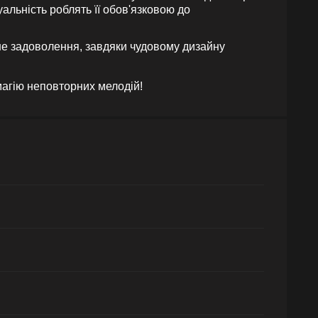
уальність роблять її обов'язковою до
не задоволення, завдяки чудовому дизайну
 магію неповторних мелодій!