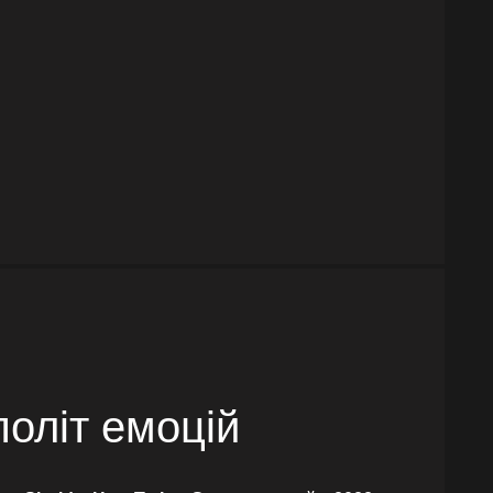
 політ емоцій