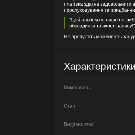
платівка здатна задовольнити ви
прослуховування та придбання
"Цей альбом не лише поглибл
обкладинки та якості запису!
Не пропустіть можливість занур
Характеристик
Виконавець
Стан
Видавництво