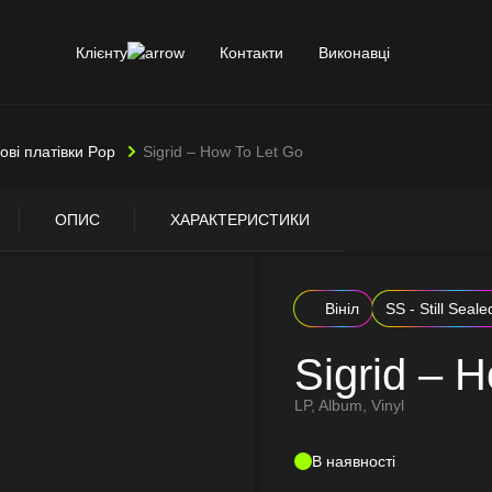
Клієнту
Контакти
Виконавці
лові платівки Pop
Sigrid – How To Let Go
ОПИС
ХАРАКТЕРИСТИКИ
Вініл
SS - Still Seale
Sigrid – 
LP, Album, Vinyl
В наявності