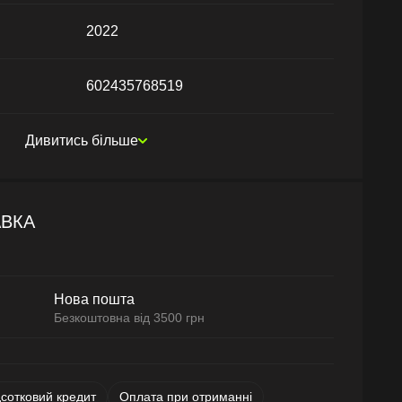
2022
602435768519
Дивитись більше
АВКА
Нова пошта
Безкоштовна від 3500 грн
дсотковий кредит
Оплата при отриманні