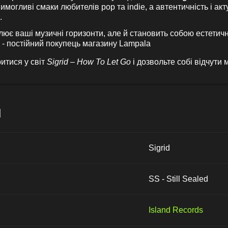
могливі смаки любителів pop та indie, а автентичність і акт
.
ює ваші музичні горизонти, але й становить собою естетич
" - постійний покупець магазину Lampala
итися у світ
Sigrid – How To Let Go
і дозвольте собі відчути
и
Sigrid
SS - Still Sealed
Island Records