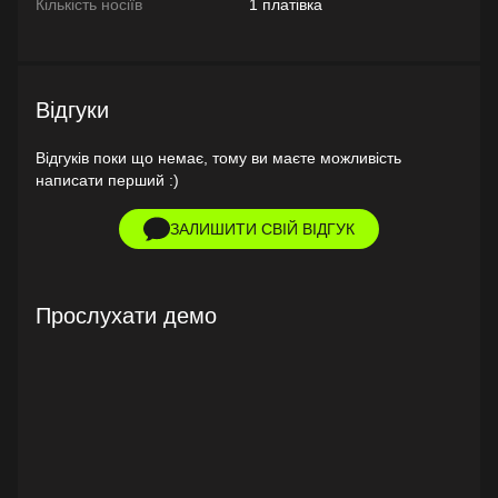
Кількість носіїв
1 платівка
Відгуки
Відгуків поки що немає, тому ви маєте можливість
написати перший :)
ЗАЛИШИТИ СВІЙ ВІДГУК
Прослухати демо