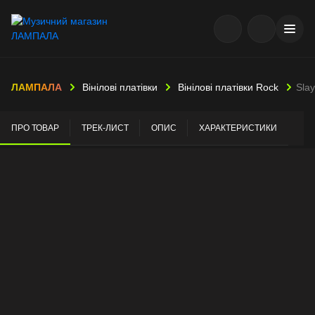
ЛАМПАЛА
Вінілові платівки
Вінілові платівки Rock
Slay
ПРО ТОВАР
ТРЕК-ЛИСТ
ОПИС
ХАРАКТЕРИСТИКИ