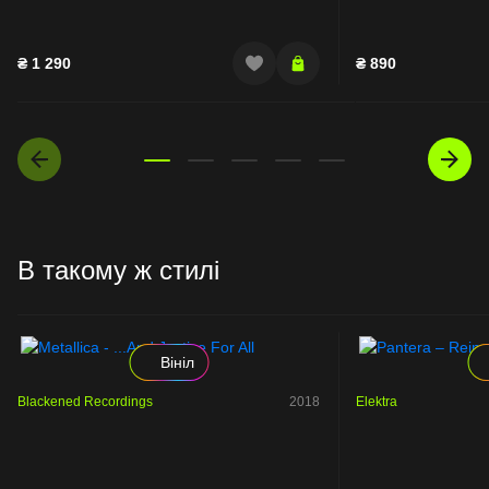
₴
1 290
₴
890
В такому ж стилі
Вініл
Blackened Recordings
2018
Elektra