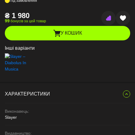
Під замовлення
₴
1 980
99
бонусів за цей товар
У КОШИК
Інші варіанти
ХАРАКТЕРИСТИКИ
Виконавець:
Slayer
Видавництво: