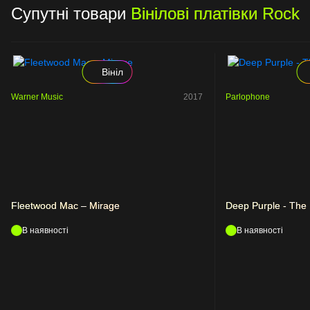
Супутні товари
Вінілові платівки Rock
Вініл
Warner Music
2017
Parlophone
Fleetwood Mac – Mirage
Deep Purple - The 
В наявності
В наявності