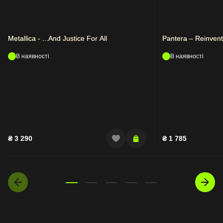
Metallica - ...And Justice For All
Pantera – Reinvent
В наявності
В наявності
₴
3 290
₴
1 785