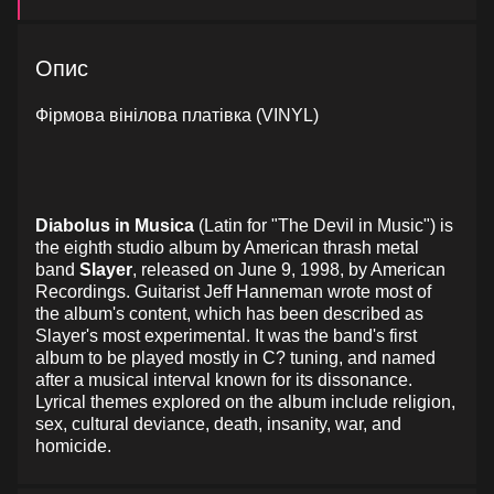
Опис
Фірмова вінілова платівка (VINYL)
Diabolus in Musica
(Latin for "The Devil in Music") is
the eighth studio album by American thrash metal
band
Slayer
, released on June 9, 1998, by American
Recordings. Guitarist Jeff Hanneman wrote most of
the album's content, which has been described as
Slayer's most experimental. It was the band's first
album to be played mostly in C? tuning, and named
after a musical interval known for its dissonance.
Lyrical themes explored on the album include religion,
sex, cultural deviance, death, insanity, war, and
homicide.