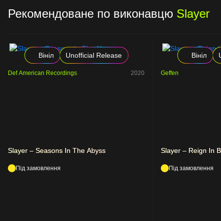
Рекомендоване по виконавцю
Slayer
Вініл
Unofficial Release
Вініл
Def American Recordings
2020
Geffen
Slayer – Seasons In The Abyss
Slayer – Reign In 
Під замовлення
Під замовлення