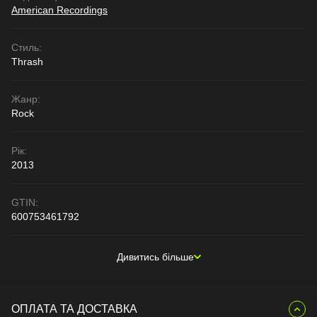
American Recordings
Стиль:
Thrash
Жанр:
Rock
Рік:
2013
GTIN:
600753461792
Дивитись більше
ОПЛАТА ТА ДОСТАВКА