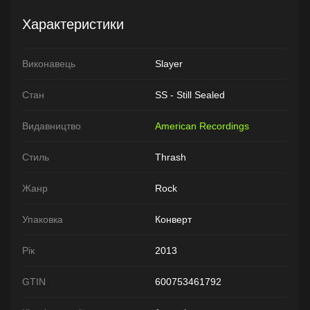
Характеристики
Виконавець
Slayer
Стан
SS - Still Sealed
Видавництво
American Recordings
Стиль
Thrash
Жанр
Rock
Упаковка
Конверт
Рік
2013
GTIN
600753461792