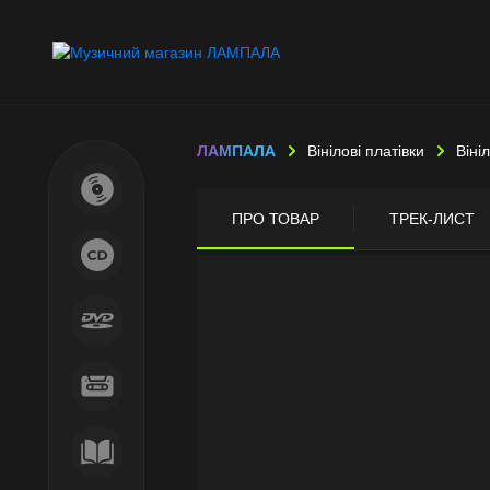
ЛАМПАЛА
Вінілові платівки
Віні
ПРО ТОВАР
ТРЕК-ЛИСТ