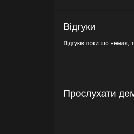
Відгуки
Відгуків поки що немає, 
Прослухати де