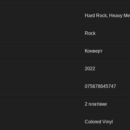
Hard Rock, Heavy Me
Rock
Конверт
2022
075678645747
2 платівки
Colored Vinyl