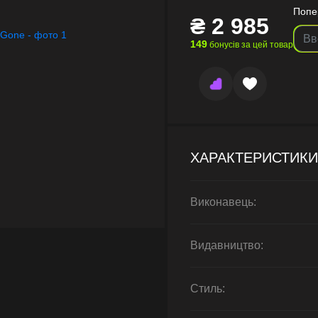
Попе
₴
2 985
149
бонусів за цей товар
ХАРАКТЕРИСТИКИ
Виконавець:
Видавництво:
Стиль: