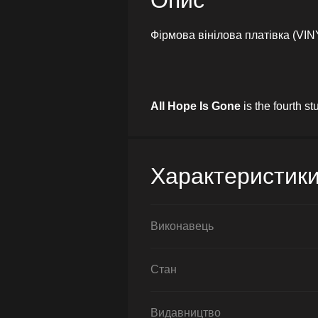
Опис
Фірмова вінілова платівка (VIN
All Hope Is Gone
is the fourth 
Характеристик
Виконавець
Стан
Видавництво