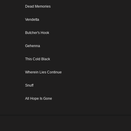
Dead Memories
Vendetta
Butcher's Hook
Gehenna
This Cold Black
Wherein Lies Continue
Snuff
All Hope Is Gone