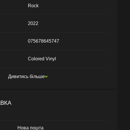
Rock
2022
075678645747
Colored Vinyl
Дивитись більше
АВКА
Нова пошта