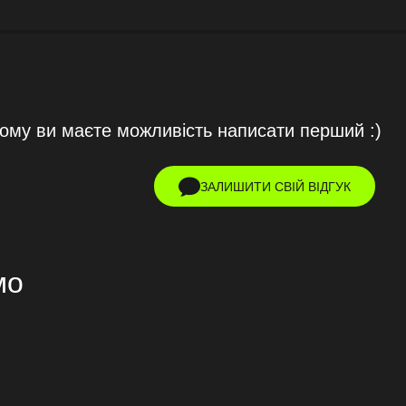
тому ви маєте можливість написати перший :)
ЗАЛИШИТИ СВІЙ ВІДГУК
мо