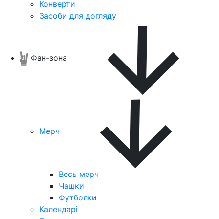
Конверти
Засоби для догляду
Фан-зона
Мерч
Весь мерч
Чашки
Футболки
Календарі