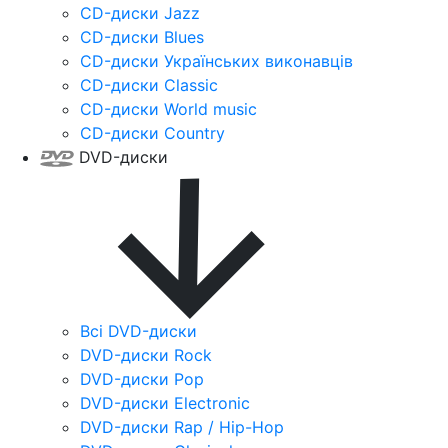
CD-диски Jazz
CD-диски Blues
CD-диски Українських виконавців
CD-диски Classic
CD-диски World music
CD-диски Country
DVD-диски
Всі DVD-диски
DVD-диски Rock
DVD-диски Pop
DVD-диски Electronic
DVD-диски Rap / Hip-Hop