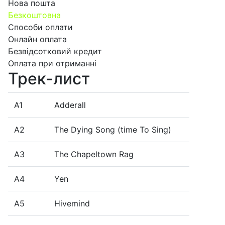
Нова пошта
Безкоштовна
Способи оплати
Онлайн оплата
Безвідсотковий кредит
Оплата при отриманні
Трек-лист
A1
Adderall
A2
The Dying Song (time To Sing)
A3
The Chapeltown Rag
A4
Yen
A5
Hivemind