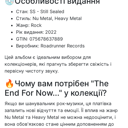
💿Особливості видання
Стан: SS - Still Sealed
Стиль: Nu Metal, Heavy Metal
Жанр: Rock
Рік видання: 2022
GTIN: 075678637889
Виробник: Roadrunner Records
Цей альбом є ідеальним вибором для
колекціонерів, які прагнуть зберегти свіжість і
первісну чистоту звуку.
🔥Чому вам потрібен "The
End For Now..." у колекції?
Якщо ви шанувальник рок-музики, ця платівка
запалить нові відчуття та емоції. Її вплив на жанр
Nu Metal та Heavy Metal не можна недооцінити, і
вона обов'язково стане цінним доповненням до