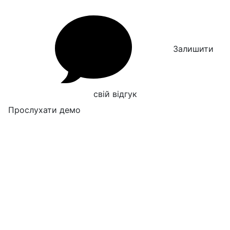
Залишити
свій відгук
Прослухати демо