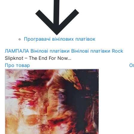
Програвачі вінілових платівок
ЛАМПАЛА
Вінілові платівки
Вінілові платівки Rock
Slipknot – The End For Now...
Про товар
О