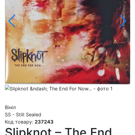
Вініл
SS - Still Sealed
Код товару:
237243
Slipknot – The End