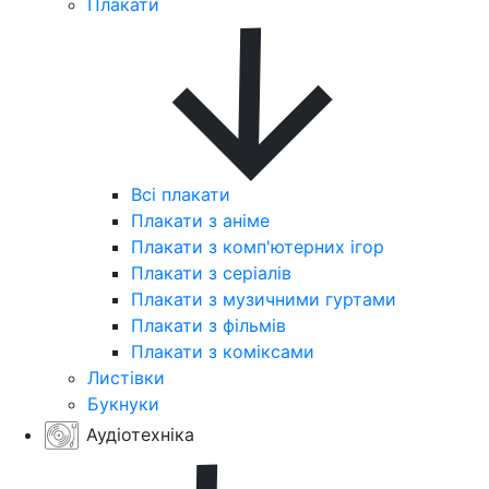
Плакати
Всі плакати
Плакати з аніме
Плакати з комп'ютерних ігор
Плакати з серіалів
Плакати з музичними гуртами
Плакати з фільмів
Плакати з коміксами
Листівки
Букнуки
Аудіотехніка