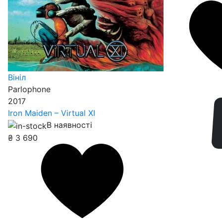
Вініл
Parlophone
2017
Iron Maiden – Virtual XI
В наявності
₴
3 690