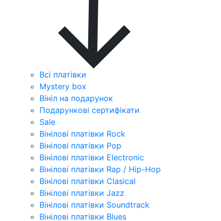
Всі платівки
Mystery box
Вініл на подарунок
Подарункові сертифікати
Sale
Вінілові платівки Rock
Вінілові платівки Pop
Вінілові платівки Electronic
Вінілові платівки Rap / Hip-Hop
Вінілові платівки Clasical
Вінілові платівки Jazz
Вінілові платівки Soundtrack
Вінілові платівки Blues