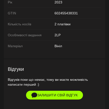
Рік
2023
GTIN
602455438331
Кількість носіїв
2 платівки
Особливості видання
2LP
Матеріал
Вініл
Відгуки
Відгуків поки що немає, тому ви маєте можливість
написати перший :)
ЗАЛИШИТИ СВІЙ ВІДГУК