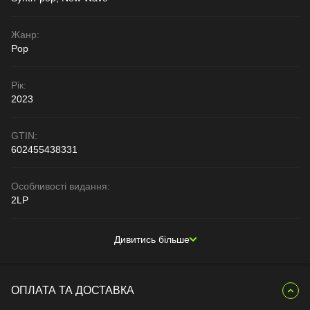
Жанр:
Pop
Рік:
2023
GTIN:
602455438331
Особливості видання:
2LP
Дивитись більше
ОПЛАТА ТА ДОСТАВКА