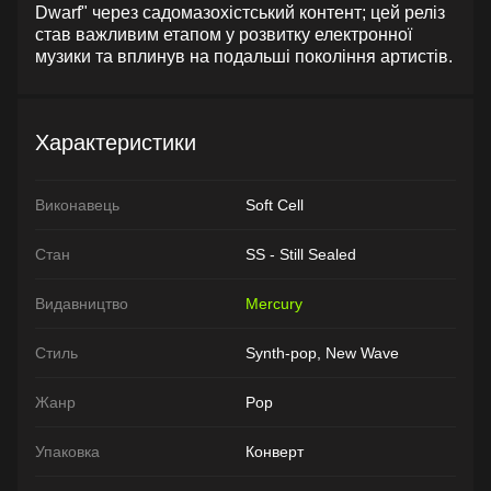
Dwarf" через садомазохістський контент; цей реліз
став важливим етапом у розвитку електронної
музики та вплинув на подальші покоління артистів.
Характеристики
Виконавець
Soft Cell
Стан
SS - Still Sealed
Видавництво
Mercury
Стиль
Synth-pop, New Wave
Жанр
Pop
Упаковка
Конверт