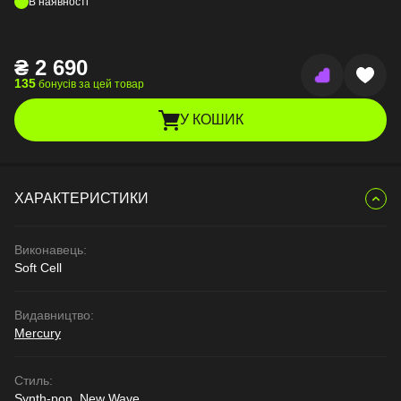
В наявності
₴
2 690
135
бонусів за цей товар
У КОШИК
ХАРАКТЕРИСТИКИ
Виконавець:
Soft Cell
Видавництво:
Mercury
Стиль:
Synth-pop, New Wave