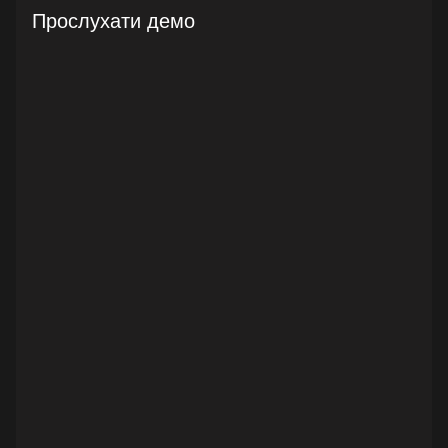
Прослухати демо