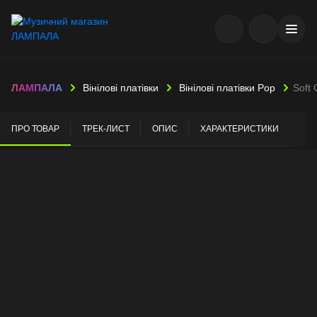
ЛАМПАЛА
Вінілові платівки
Вінілові платівки Pop
Soft 
ПРО ТОВАР
ТРЕК-ЛИСТ
ОПИС
ХАРАКТЕРИСТИКИ