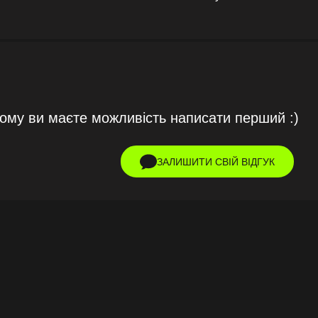
тому ви маєте можливість написати перший :)
ЗАЛИШИТИ СВІЙ ВІДГУК