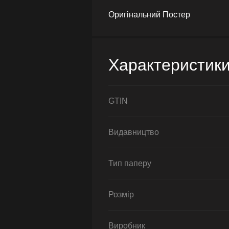
Оригінальний Постер
Характеристик
GTIN
Видавництво
Тип паперу
Розмір
Виробник