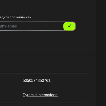
едити про наявність
5050574350761
Pyramid International