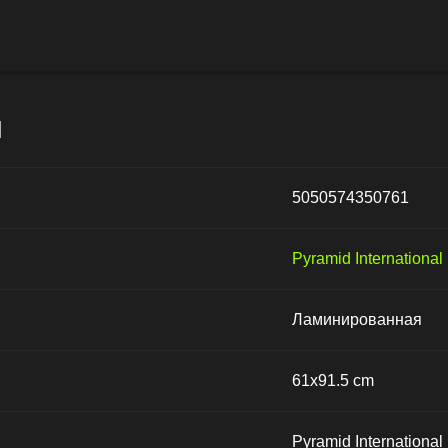
и
5050574350761
Pyramid International
Ламинированная
61x91.5 cm
Pyramid International