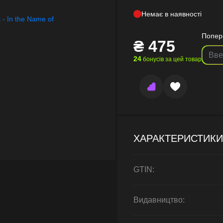
Немає в наявності
Попер
₴
475
24
бонусів за цей товар
ХАРАКТЕРИСТИКИ
GTIN:
Видавництво: