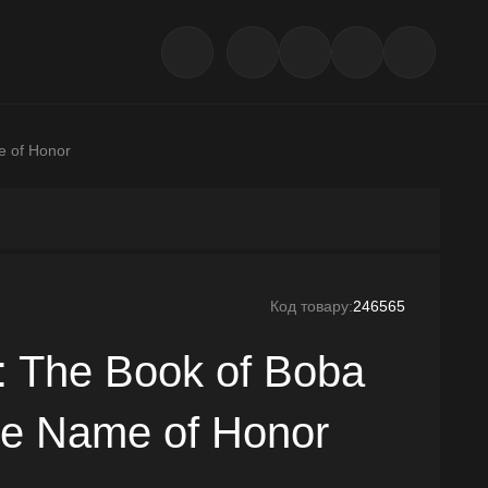
e of Honor
Код товару:
246565
: The Book of Boba
the Name of Honor