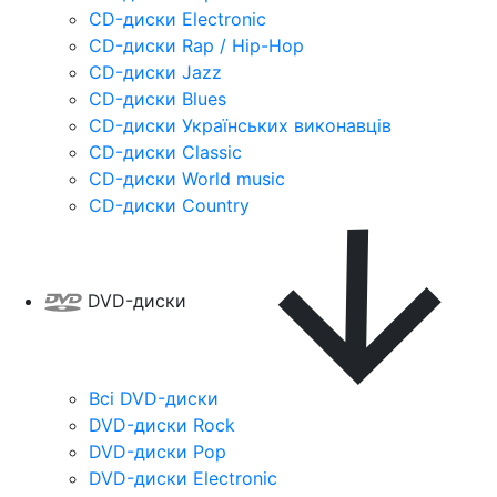
CD-диски Electronic
CD-диски Rap / Hip-Hop
CD-диски Jazz
CD-диски Blues
CD-диски Українських виконавців
CD-диски Classic
CD-диски World music
CD-диски Country
DVD-диски
Всі DVD-диски
DVD-диски Rock
DVD-диски Pop
DVD-диски Electronic