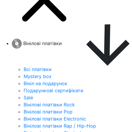
Вінілові платівки
Всі платівки
Mystery box
Вініл на подарунок
Подарункові сертифікати
Sale
Вінілові платівки Rock
Вінілові платівки Pop
Вінілові платівки Electronic
Вінілові платівки Rap / Hip-Hop