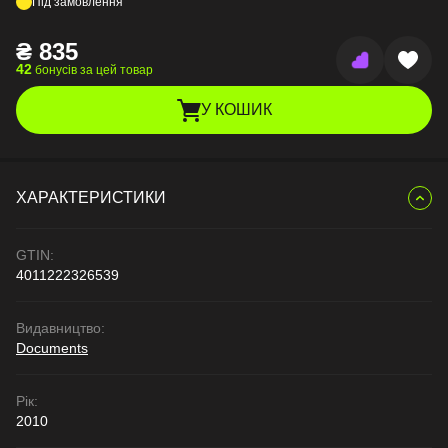
Під замовлення
₴
835
42
бонусів за цей товар
У КОШИК
ХАРАКТЕРИСТИКИ
GTIN:
4011222326539
Видавництво:
Documents
Рік:
2010