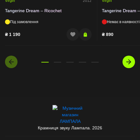
Virgin
2012
Virgin
Tangerine Dream – Ricochet
Tangerine Dream – 
Під замовлення
Немає в наявності
₴
1 190
₴
890
Крамниця звуку Лампала. 2026