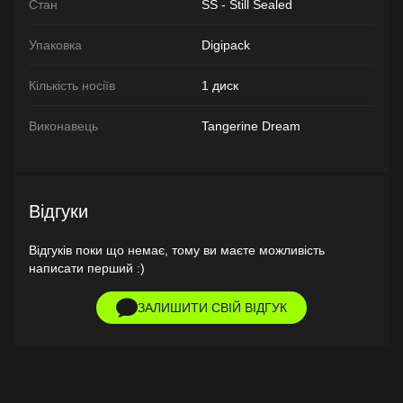
Стан
SS - Still Sealed
Упаковка
Digipack
Кількість носіїв
1 диск
Виконавець
Tangerine Dream
Відгуки
Відгуків поки що немає, тому ви маєте можливість
написати перший :)
ЗАЛИШИТИ СВІЙ ВІДГУК