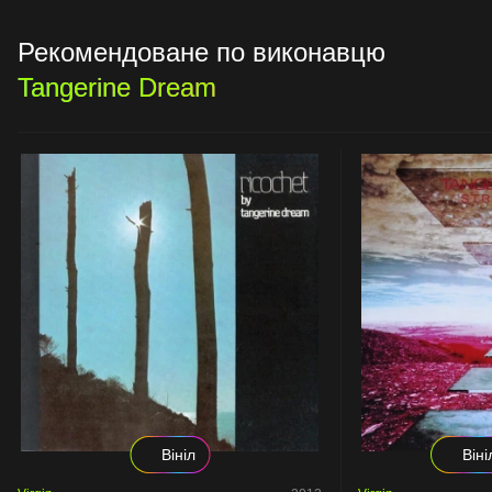
Рекомендоване по виконавцю
Tangerine Dream
Вініл
Віні