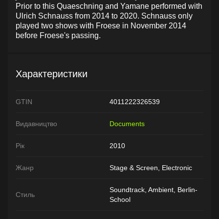
Prior to this Quaeschning and Yamane performed with
Ulrich Schnauss from 2014 to 2020. Schnauss only
played two shows with Froese in November 2014
before Froese's passing.
Характеристики
GTIN
4011222326539
Видавництво
Documents
Рік
2010
Жанр
Stage & Screen, Electronic
Soundtrack, Ambient, Berlin-
Стиль
School