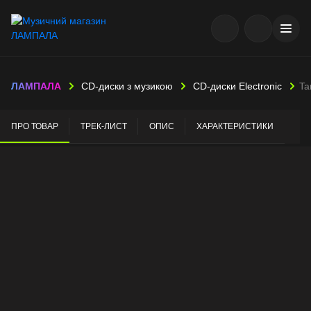
ЛАМПАЛА
CD-диски з музикою
CD-диски Electronic
Ta
ПРО ТОВАР
ТРЕК-ЛИСТ
ОПИС
ХАРАКТЕРИСТИКИ