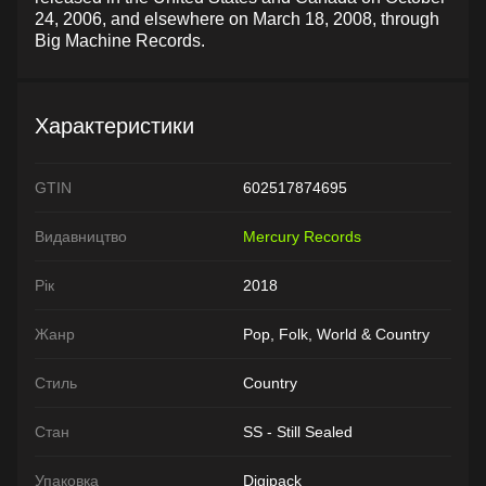
24, 2006, and elsewhere on March 18, 2008, through
Big Machine Records.
Характеристики
GTIN
602517874695
Видавництво
Mercury Records
Рік
2018
Жанр
Pop, Folk, World & Country
Стиль
Country
Стан
SS - Still Sealed
Упаковка
Digipack