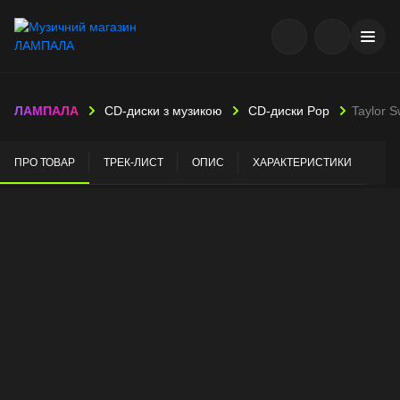
ЛАМПАЛА
CD-диски з музикою
CD-диски Pop
Taylor Sw
ПРО ТОВАР
ТРЕК-ЛИСТ
ОПИС
ХАРАКТЕРИСТИКИ