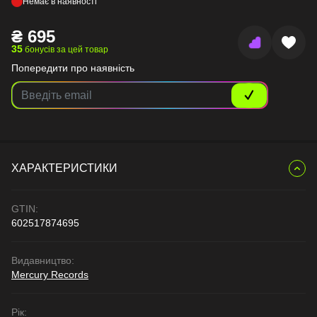
Немає в наявності
₴
695
35
бонусів за цей товар
Попередити про наявність
ХАРАКТЕРИСТИКИ
GTIN:
602517874695
Видавництво:
Mercury Records
Рік: