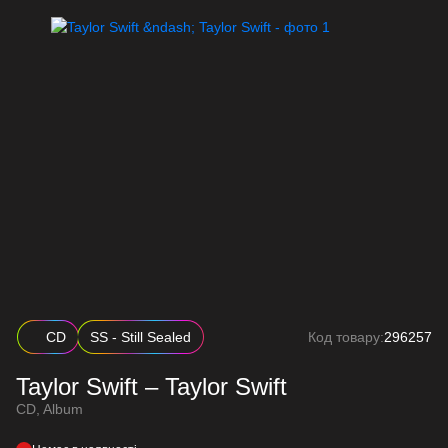
CD
SS - Still Sealed
Код товару:
296257
Taylor Swift – Taylor Swift
CD, Album