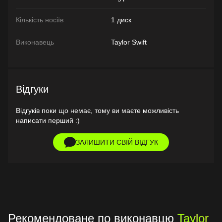
Кількість носіїв
1 диск
Виконавець
Taylor Swift
Відгуки
Відгуків поки що немає, тому ви маєте можливість
написати перший :)
ЗАЛИШИТИ СВІЙ ВІДГУК
Рекомендоване по виконавцю
Taylor