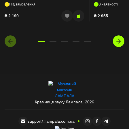
Під замовлення
В наявності
₴
2 190
₴
2 955
Крамниця звуку Лампала. 2026
support@lampala.com.ua