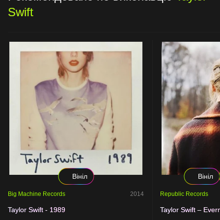
Swift
Вініл
Вініл
Big Machine Records
2014
Republic Records
Taylor Swift - 1989
Taylor Swift – Eve