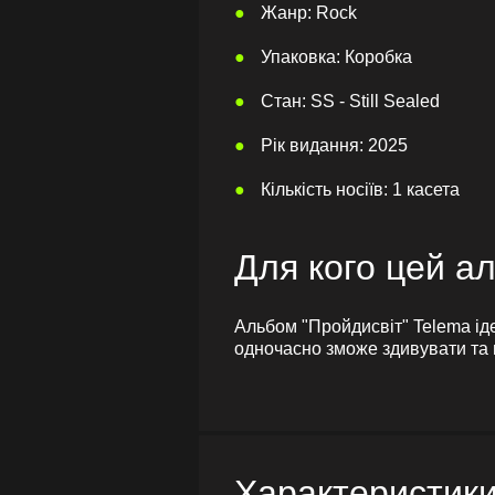
Жанр: Rock
Упаковка: Коробка
Стан: SS - Still Sealed
Рік видання: 2025
Кількість носіїв: 1 касета
Для кого цей а
Альбом "Пройдисвіт" Telema іде
одночасно зможе здивувати та н
Характеристик