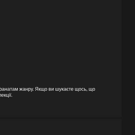
м фанатам жанру. Якщо ви шукаєте щось, що
екції.