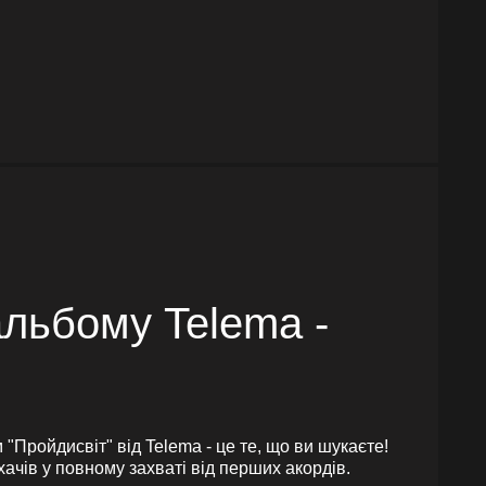
альбому Telema -
"Пройдисвіт" від Telema - це те, що ви шукаєте!
ачів у повному захваті від перших акордів.