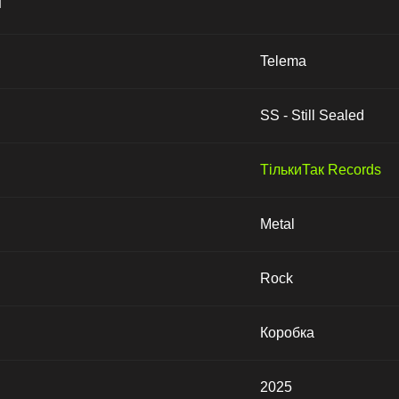
Telema
SS - Still Sealed
ТількиТак Records
Metal
Rock
Коробка
2025