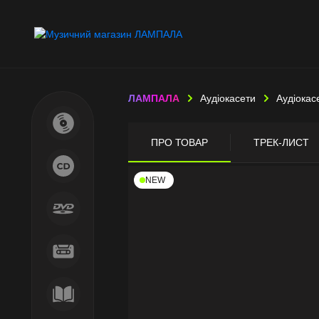
ЛАМПАЛА
Аудіокасети
Аудіокас
ПРО ТОВАР
ТРЕК-ЛИСТ
NEW