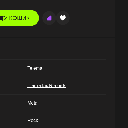
У КОШИК
Telema
ТількиТак Records
Metal
Rock