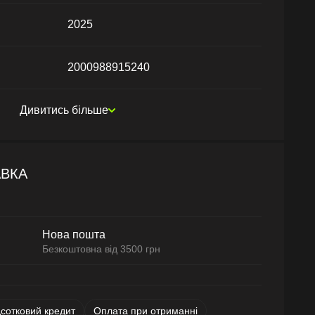
2025
2000988915240
Дивитись більше
АВКА
Нова пошта
Безкоштовна від 3500 грн
дсотковий кредит
Оплата при отриманні