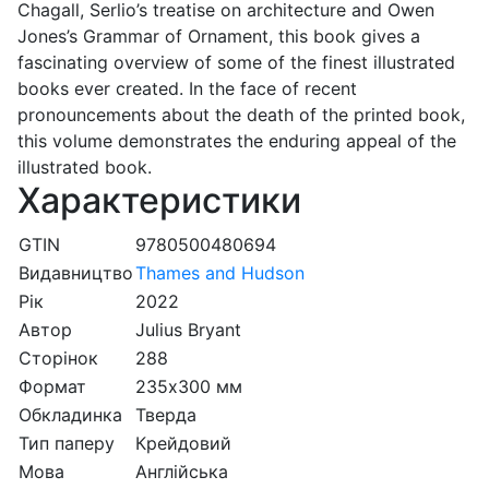
Chagall, Serlio’s treatise on architecture and Owen
Jones’s Grammar of Ornament, this book gives a
fascinating overview of some of the finest illustrated
books ever created. In the face of recent
pronouncements about the death of the printed book,
this volume demonstrates the enduring appeal of the
illustrated book.
Характеристики
GTIN
9780500480694
Видавництво
Thames and Hudson
Рік
2022
Автор
Julius Bryant
Сторінок
288
Формат
235х300 мм
Обкладинка
Тверда
Тип паперу
Крейдовий
Мова
Англійська