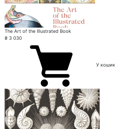
The Art of the Illustrated Book
₴
3 030
У кошик