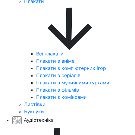
Плакати
Всі плакати
Плакати з аніме
Плакати з комп'ютерних ігор
Плакати з серіалів
Плакати з музичними гуртами
Плакати з фільмів
Плакати з коміксами
Листівки
Букнуки
Аудіотехніка