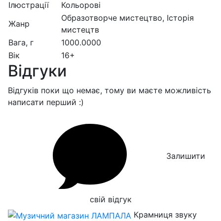
Ілюстрації
Кольорові
Образотворче мистецтво, Історія
Жанр
мистецтв
Вага, г
1000.0000
Вік
16+
Відгуки
Відгуків поки що немає, тому ви маєте можливість
написати перший :)
Залишити
свій відгук
Крамниця звуку