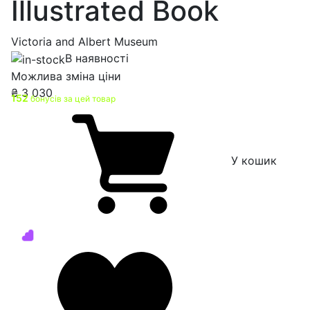
Illustrated Book
Victoria and Albert Museum
В наявності
Можлива зміна ціни
₴
3 030
152
бонусів за цей товар
У кошик