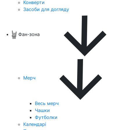
Конверти
Засоби для догляду
Фан-зона
Мерч
Весь мерч
Чашки
Футболки
Календарі