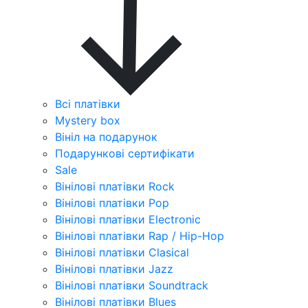
Всі платівки
Mystery box
Вініл на подарунок
Подарункові сертифікати
Sale
Вінілові платівки Rock
Вінілові платівки Pop
Вінілові платівки Electronic
Вінілові платівки Rap / Hip-Hop
Вінілові платівки Clasical
Вінілові платівки Jazz
Вінілові платівки Soundtrack
Вінілові платівки Blues