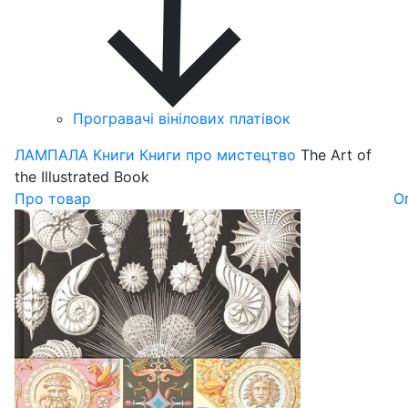
Програвачі вінілових платівок
ЛАМПАЛА
Книги
Книги про мистецтво
The Art of
the Illustrated Book
Про товар
О