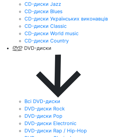
CD-диски Jazz
CD-диски Blues
CD-диски Українських виконавців
CD-диски Classic
CD-диски World music
CD-диски Country
DVD-диски
Всі DVD-диски
DVD-диски Rock
DVD-диски Pop
DVD-диски Electronic
DVD-диски Rap / Hip-Hop