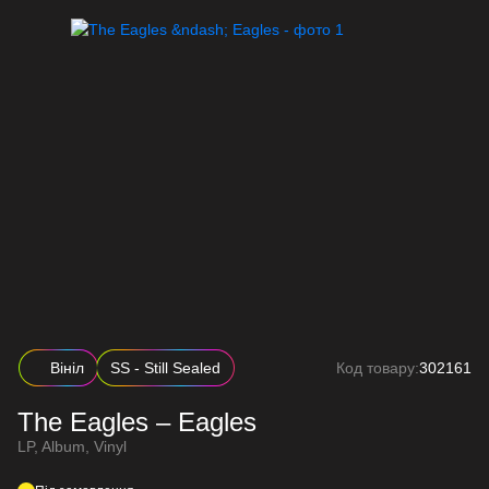
Вініл
SS - Still Sealed
Код товару:
302161
The Eagles – Eagles
LP, Album, Vinyl