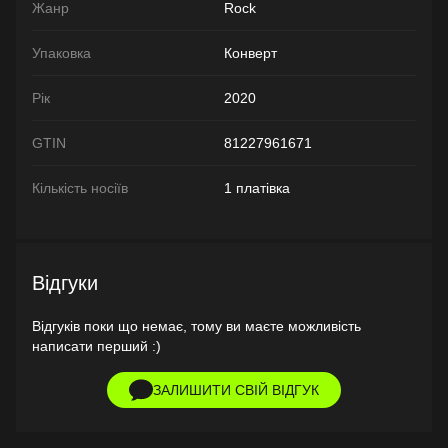
Жанр
Rock
Упаковка
Конверт
Рік
2020
GTIN
81227961671
Кількість носіїв
1 платівка
Відгуки
Відгуків поки що немає, тому ви маєте можливість
написати перший :)
ЗАЛИШИТИ СВІЙ ВІДГУК