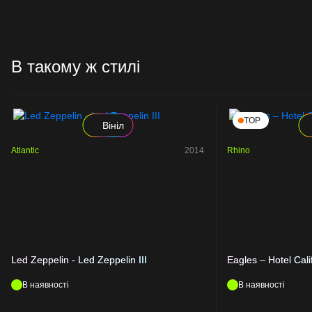
В такому ж стилі
TOP
Вініл
Atlantic
2014
Rhino
Led Zeppelin - Led Zeppelin III
Eagles – Hotel Cali
В наявності
В наявності