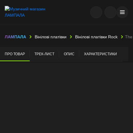
ЛАМПАЛА
Вінілові платівки
Вінілові платівки Rock
The
ПРО ТОВАР
ТРЕК-ЛИСТ
ОПИС
ХАРАКТЕРИСТИКИ