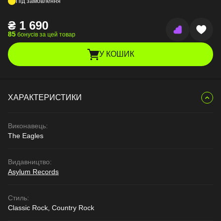
Під замовлення
₴
1 690
85
бонусів за цей товар
У КОШИК
ХАРАКТЕРИСТИКИ
Виконавець:
The Eagles
Видавництво:
Asylum Records
Стиль:
Classic Rock, Country Rock