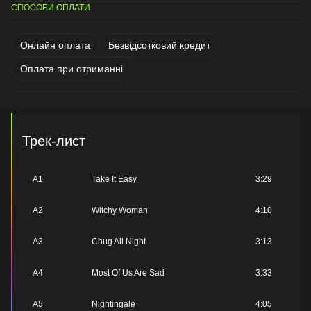
СПОСОБИ ОПЛАТИ
Онлайн оплата
Безвідсотковий кредит
Оплата при отриманні
Трек-лист
A1
Take It Easy
3:29
A2
Witchy Woman
4:10
A3
Chug All Night
3:13
A4
Most Of Us Are Sad
3:33
A5
Nightingale
4:05