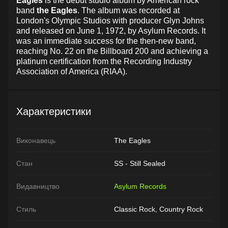
Eagles
is the debut studio album by American rock
band
the Eagles
. The album was recorded at
London's Olympic Studios with producer Glyn Johns
and released on June 1, 1972, by Asylum Records. It
was an immediate success for the then-new band,
reaching No. 22 on the Billboard 200 and achieving a
platinum certification from the Recording Industry
Association of America (RIAA).
Характеристики
Виконавець
The Eagles
Стан
SS - Still Sealed
Видавництво
Asylum Records
Стиль
Classic Rock, Country Rock