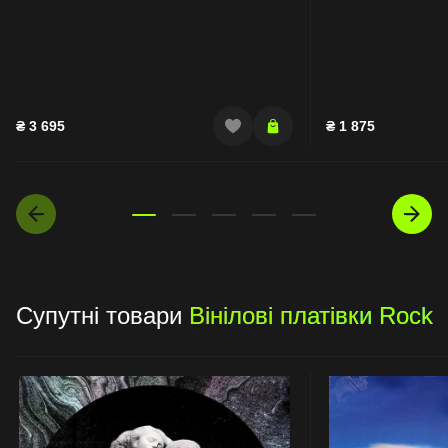
₴
3 695
₴
1 875
Супутні товари
Вінілові платівки Rock