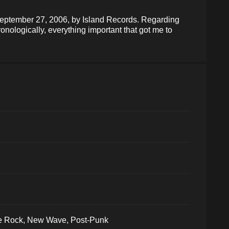
 September 27, 2006, by Island Records. Regarding
nologically, everything important that got me to
die Rock, New Wave, Post-Punk