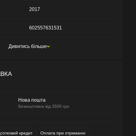
2017
602557631531
Дивитись більше
АВКА
Нова пошта
Безкоштовна від 3500 грн
дсотковий кредит
Оплата при отриманні