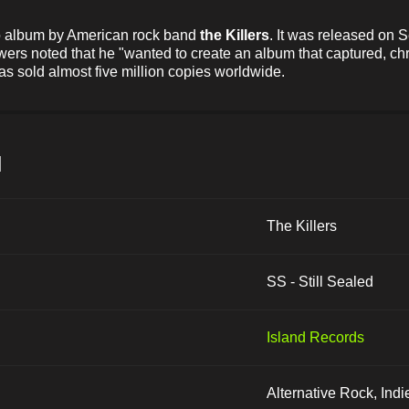
o album by American rock band
the Killers
. It was released on
rs noted that he "wanted to create an album that captured, chro
s sold almost five million copies worldwide.
и
The Killers
SS - Still Sealed
Island Records
Alternative Rock, In