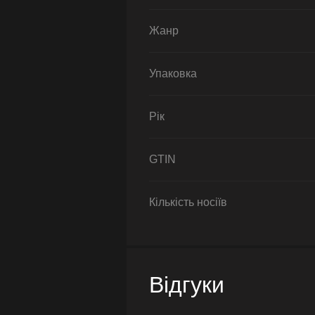
Жанр
Упаковка
Рік
GTIN
Кількість носіїв
Відгуки