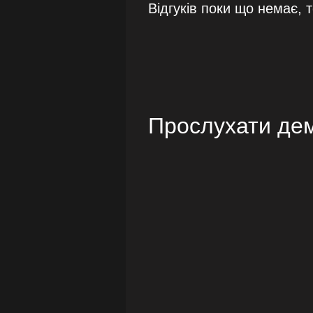
Відгуків поки що немає, 
Прослухати де