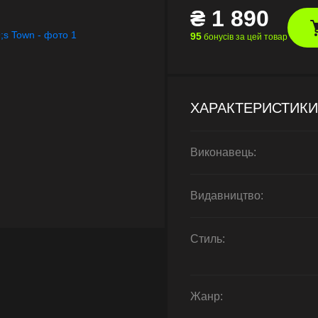
₴
1 890
95
бонусів за цей товар
ХАРАКТЕРИСТИКИ
Виконавець:
Видавництво:
Стиль:
Жанр: