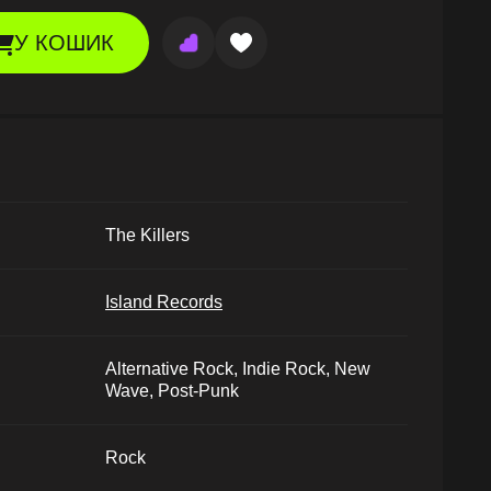
У КОШИК
The Killers
Island Records
Alternative Rock, Indie Rock, New
Wave, Post-Punk
Rock