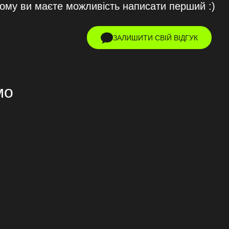
тому ви маєте можливість написати перший :)
ЗАЛИШИТИ СВІЙ ВІДГУК
мо