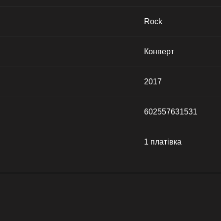
Rock
Конверт
2017
602557631531
1 платівка