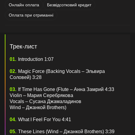
Онлайн оплата
Безвідсотковий кредит
Оплата при отриманні
Трек-лист
Introduction 1:07
Magic Force (Backing Vocals – Эльвира
Соловей) 3:28
If Time Has Gone (Flute – Анна Замрий 4:33
Violin – Мария Серебрякова
Vocals – Сусана Джамаладинов
Wind – Джанкой Brothers)
What I Feel For You 4:41
These Lines (Wind – Джанкой Brothers) 3:39