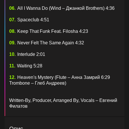
All I Wanna Do (Wind – Джанкой Brothers) 4:36
Spaceclub 4:51
Keep That Funk Feat. Filosha 4:23
Never Felt The Same Again 4:32
Interlude 2:01
Waiting 5:28
Heaven's Mystery (Flute – Анна Замрий 6:29
Trombone – Глеб Андреев)
Written-By, Producer, Arranged By, Vocals – Евгений
Филатов
Опис