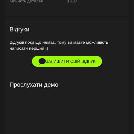
Кількість деталей
1 CD
Відгуки
Відгуків поки що немає, тому ви маєте можливість
написати перший :)
ЗАЛИШИТИ СВІЙ ВІДГУК
Прослухати демо