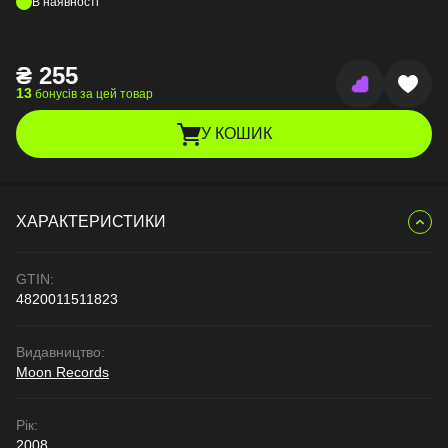
В наявності
₴
255
13
бонусів за цей товар
У КОШИК
ХАРАКТЕРИСТИКИ
GTIN:
4820011511823
Видавництво:
Moon Records
Рік:
2008