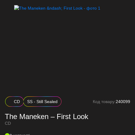
CD
SS - Still Sealed
Код товару:
240099
The Maneken – First Look
CD