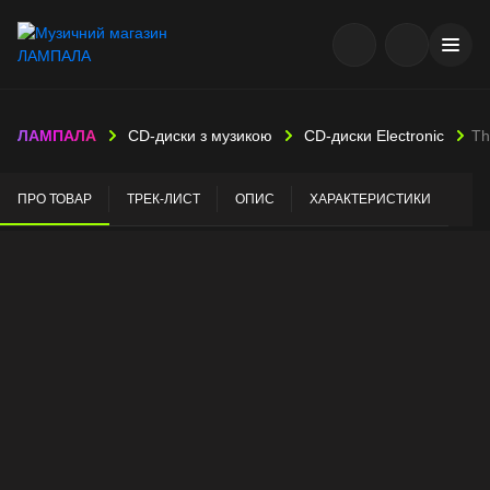
ЛАМПАЛА
CD-диски з музикою
CD-диски Electronic
Th
ПРО ТОВАР
ТРЕК-ЛИСТ
ОПИС
ХАРАКТЕРИСТИКИ