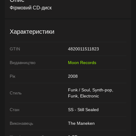
Фірмовий CD-диск
Характеристики
GTIN
4820011511823
Видавництво
Moon Records
Рік
2008
Funk / Soul, Synth-pop,
Стиль
Funk, Electronic
Стан
SS - Still Sealed
Виконавець
The Maneken