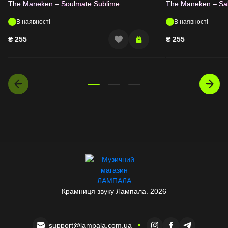
The Maneken – Soulmate Sublime
The Maneken – Sa
В наявності
В наявності
₴
255
₴
255
Крамниця звуку Лампала. 2026
support@lampala.com.ua