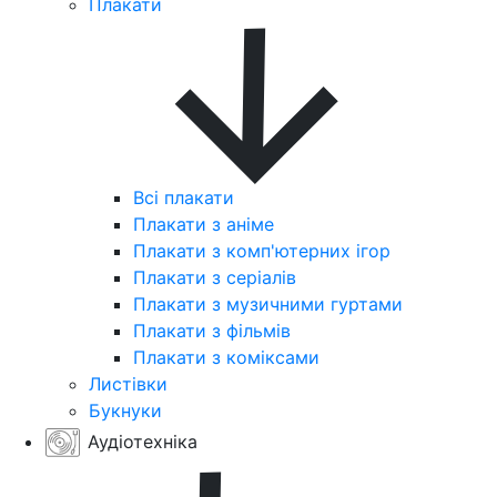
Плакати
Всі плакати
Плакати з аніме
Плакати з комп'ютерних ігор
Плакати з серіалів
Плакати з музичними гуртами
Плакати з фільмів
Плакати з коміксами
Листівки
Букнуки
Аудіотехніка