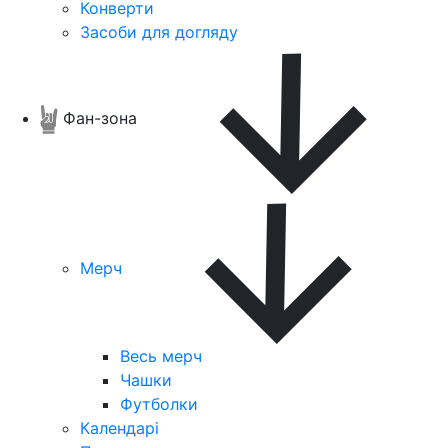
Конверти
Засоби для догляду
Фан-зона
Мерч
Весь мерч
Чашки
Футболки
Календарі