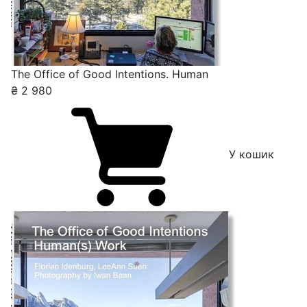
The Office of Good Intentions. Human
₴
2 980
У кошик