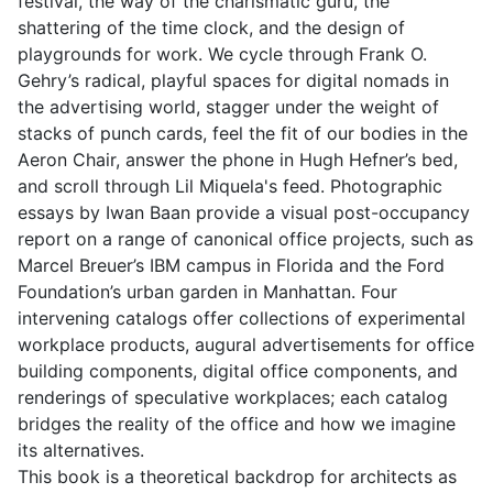
festival, the way of the charismatic guru, the
shattering of the time clock, and the design of
playgrounds for work. We cycle through Frank O.
Gehry’s radical, playful spaces for digital nomads in
the advertising world, stagger under the weight of
stacks of punch cards, feel the fit of our bodies in the
Aeron Chair, answer the phone in Hugh Hefner’s bed,
and scroll through Lil Miquela's feed. Photographic
essays by Iwan Baan provide a visual post-occupancy
report on a range of canonical office projects, such as
Marcel Breuer’s IBM campus in Florida and the Ford
Foundation’s urban garden in Manhattan. Four
intervening catalogs offer collections of experimental
workplace products, augural advertisements for office
building components, digital office components, and
renderings of speculative workplaces; each catalog
bridges the reality of the office and how we imagine
its alternatives.
This book is a theoretical backdrop for architects as