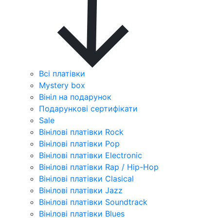
Всі платівки
Mystery box
Вініл на подарунок
Подарункові сертифікати
Sale
Вінілові платівки Rock
Вінілові платівки Pop
Вінілові платівки Electronic
Вінілові платівки Rap / Hip-Hop
Вінілові платівки Clasical
Вінілові платівки Jazz
Вінілові платівки Soundtrack
Вінілові платівки Blues