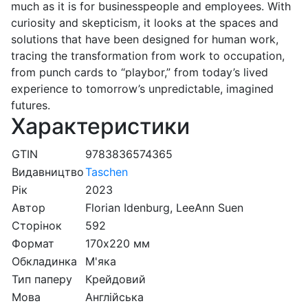
much as it is for businesspeople and employees. With
curiosity and skepticism, it looks at the spaces and
solutions that have been designed for human work,
tracing the transformation from work to occupation,
from punch cards to “playbor,” from today’s lived
experience to tomorrow’s unpredictable, imagined
futures.
Характеристики
GTIN
9783836574365
Видавництво
Taschen
Рік
2023
Автор
Florian Idenburg, LeeAnn Suen
Сторінок
592
Формат
170х220 мм
Обкладинка
М'яка
Тип паперу
Крейдовий
Мова
Англійська