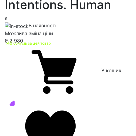
Intentions. Human
s
В наявності
Можлива зміна ціни
₴
2 980
149
бонусів за цей товар
У кошик