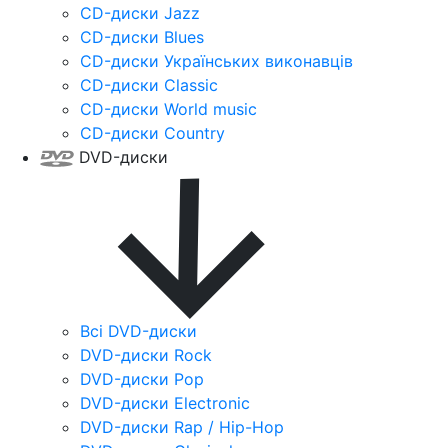
CD-диски Jazz
CD-диски Blues
CD-диски Українських виконавців
CD-диски Classic
CD-диски World music
CD-диски Country
DVD-диски
Всі DVD-диски
DVD-диски Rock
DVD-диски Pop
DVD-диски Electronic
DVD-диски Rap / Hip-Hop