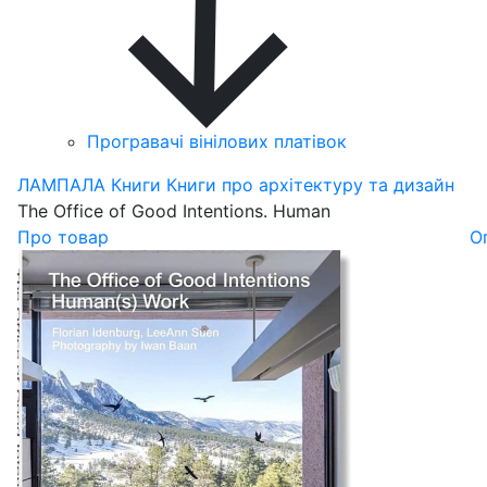
Програвачі вінілових платівок
ЛАМПАЛА
Книги
Книги про архітектуру та дизайн
The Office of Good Intentions. Human
Про товар
О