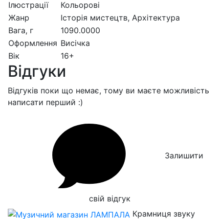
Ілюстрації
Кольорові
Жанр
Історія мистецтв, Архітектура
Вага, г
1090.0000
Оформлення
Висічка
Вік
16+
Відгуки
Відгуків поки що немає, тому ви маєте можливість
написати перший :)
Залишити
свій відгук
Крамниця звуку