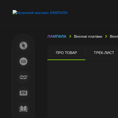
ЛАМПАЛА
Вінілові платівки
Віні
ПРО ТОВАР
ТРЕК-ЛИСТ