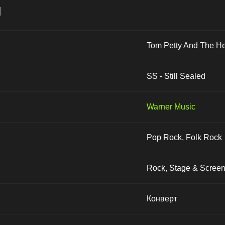
и
Tom Petty And The He
SS - Still Sealed
Warner Music
Pop Rock, Folk Rock
Rock, Stage & Screen
Конверт