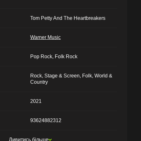
Tom Petty And The Heartbreakers
Warner Music
Pop Rock, Folk Rock
Rock, Stage & Screen, Folk, World &
Country
2021
93624882312
Дивитись більше