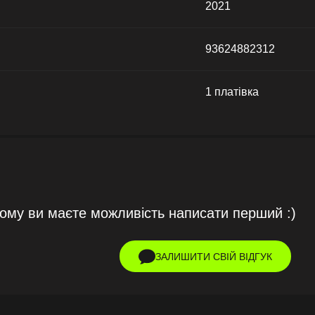
2021
93624882312
1 платівка
тому ви маєте можливість написати перший :)
ЗАЛИШИТИ СВІЙ ВІДГУК