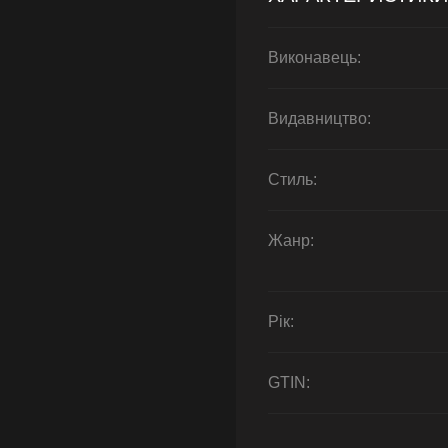
Виконавець:
Видавництво:
Стиль:
Жанр:
Рік:
GTIN: