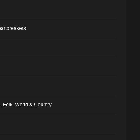
artbreakers
, Folk, World & Country