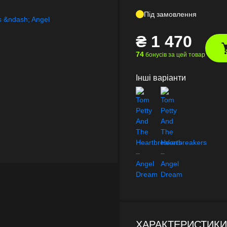
Під замовлення
₴
1 470
74
бонусів за цей товар
Інші варіанти
ХАРАКТЕРИСТИКИ