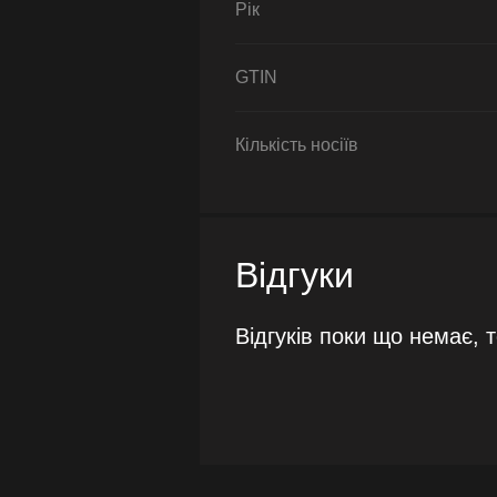
Рік
GTIN
Кількість носіїв
Відгуки
Відгуків поки що немає, 