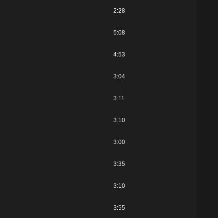
2:28
5:08
4:53
3:04
3:11
3:10
3:00
3:35
3:10
3:55