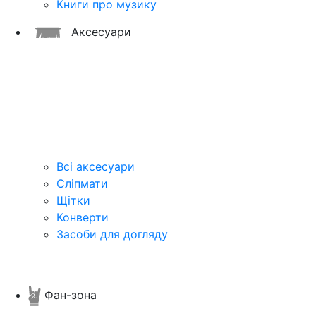
Книги про музику
Аксесуари
Всі аксесуари
Сліпмати
Щітки
Конверти
Засоби для догляду
Фан-зона