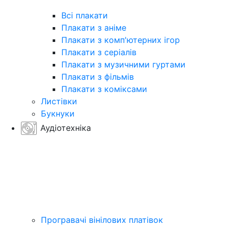
Всі плакати
Плакати з аніме
Плакати з комп'ютерних ігор
Плакати з серіалів
Плакати з музичними гуртами
Плакати з фільмів
Плакати з коміксами
Листівки
Букнуки
Аудіотехніка
Програвачі вінілових платівок