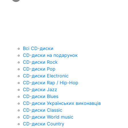
Всі CD-диски
CD-диски на подарунок
CD-диски Rock
CD-диски Pop
CD-диски Electronic
CD-диски Rap / Hip-Hop
CD-диски Jazz
CD-диски Blues
CD-диски Українських виконавців
CD-диски Classic
CD-диски World music
CD-диски Country