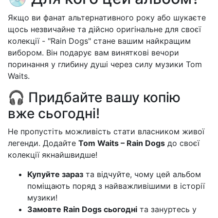
Якщо ви фанат альтернативного року або шукаєте
щось незвичайне та дійсно оригінальне для своєї
колекції - "Rain Dogs" стане вашим найкращим
вибором. Він подарує вам виняткові вечори
поринання у глибину душі через силу музики Tom
Waits.
🎧 Придбайте вашу копію
вже сьогодні!
Не пропустіть можливість стати власником живої
легенди. Додайте
Tom Waits – Rain Dogs
до своєї
колекції якнайшвидше!
Купуйте зараз
та відчуйте, чому цей альбом
поміщають поряд з найважливішими в історії
музики!
Замовте Rain Dogs сьогодні
та зануртесь у