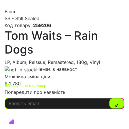
Вініл
SS - Still Sealed
Код товару:
259206
Tom Waits – Rain
Dogs
LP, Album, Reissue, Remastered, 180g, Vinyl
Немає в наявності
Можлива зміна ціни
₴
1 780
89
бонусів за цей товар
Попередити про наявність