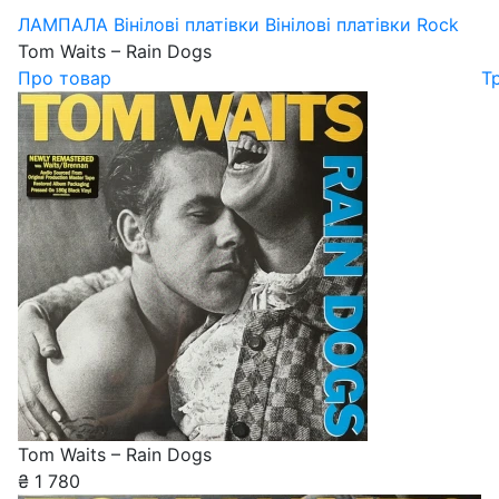
ЛАМПАЛА
Вінілові платівки
Вінілові платівки Rock
Tom Waits – Rain Dogs
Про товар
Т
Tom Waits – Rain Dogs
₴
1 780