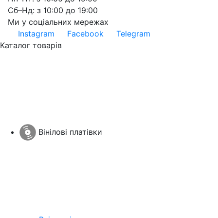
Сб–Нд: з 10:00 до 19:00
Ми у соціальних мережах
Instagram
Facebook
Telegram
Каталог товарів
Вінілові платівки