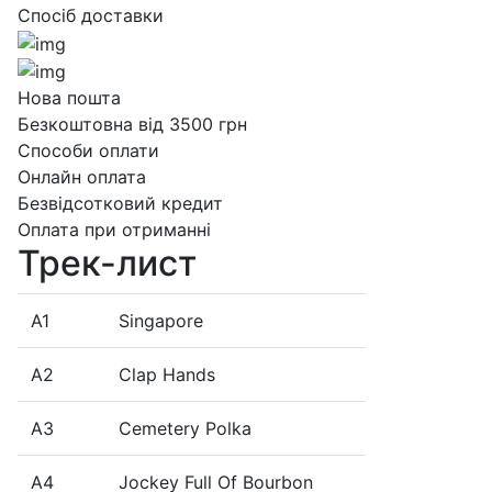
Спосіб доставки
Нова пошта
Безкоштовна від 3500 грн
Способи оплати
Онлайн оплата
Безвідсотковий кредит
Оплата при отриманні
Трек-лист
A1
Singapore
A2
Clap Hands
A3
Cemetery Polka
A4
Jockey Full Of Bourbon