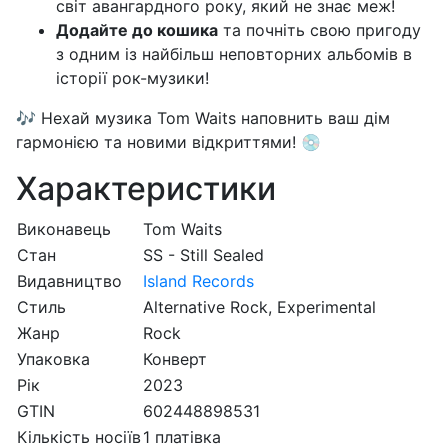
світ авангардного року, який не знає меж!
Додайте до кошика
та почніть свою пригоду
з одним із найбільш неповторних альбомів в
історії рок-музики!
🎶 Нехай музика Tom Waits наповнить ваш дім
гармонією та новими відкриттями! 💿
Характеристики
Виконавець
Tom Waits
Стан
SS - Still Sealed
Видавництво
Island Records
Стиль
Alternative Rock, Experimental
Жанр
Rock
Упаковка
Конверт
Рік
2023
GTIN
602448898531
Кількість носіїв
1 платівка