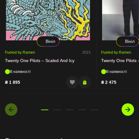
Вініл
Вініл
Fueled by Ramen
2021
Fueled by Ramen
Twenty One Pilots – Scaled And Icy
Twenty One Pilots 
В наявності
В наявності
₴
1 895
₴
2 475