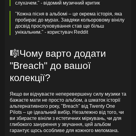
слухачем." - відомий музичний критик
"Кожна пісня в альбомі – це окрема історія, яка
пробирає до мурах. Завдяки кольоровому вінілу
досвід прослуховування став ще більш
унікальним." - користувач Reddit
🎼Чому варто додати
"Breach" до вашої
колекції?
Якщо ви відчуваєте неперевершену силу музики та
бажаєте мати не просто альбом, а шматок історії
альтернативного року, "Breach" від Twenty One
Pilots – це ідеальний вибір. Незалежно від того, чи
ви збираєте вініли з естетичних міркувань, чи для
глибокого занурення у звучання, цей альбом
гарантує щось особливе для кожного меломана.