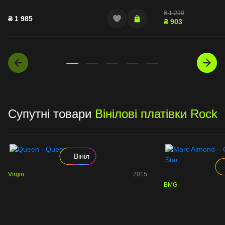
₴
1 290
₴
1 985
₴
903
Супутні товари
Вінілові платівки Rock
Вініл
Virgin
2015
BMG