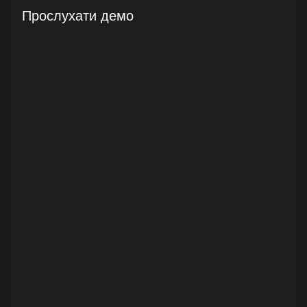
Прослухати демо