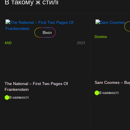
В такому ж стилі
Вініл
Domino
4AD
2023
Sam Coomes – Bu
The National – First Two Pages Of
Frankenstein
В наявності
В наявності