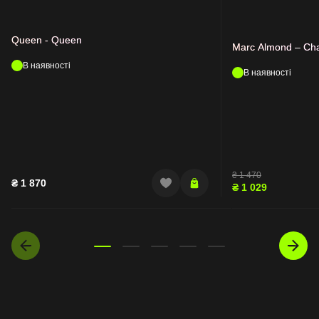
Queen - Queen
Marc Almond – Cha
В наявності
В наявності
₴
1 470
₴
1 870
₴
1 029