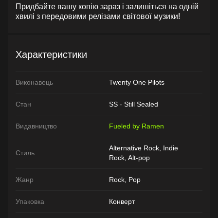
Придбайте вашу копію зараз і залишіться на одній
хвилі з передовими релізами світової музики!
Характеристики
Виконавець
Twenty One Pilots
Стан
SS - Still Sealed
Видавництво
Fueled by Ramen
Alternative Rock, Indie
Стиль
Rock, Alt-pop
Жанр
Rock, Pop
Упаковка
Конверт