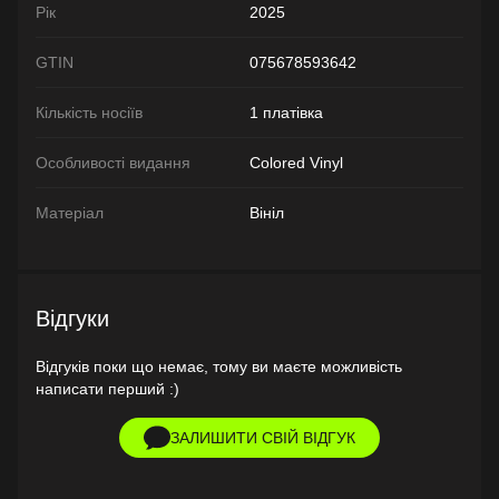
Рік
2025
GTIN
075678593642
Кількість носіїв
1 платівка
Особливості видання
Colored Vinyl
Матеріал
Вініл
Відгуки
Відгуків поки що немає, тому ви маєте можливість
написати перший :)
ЗАЛИШИТИ СВІЙ ВІДГУК