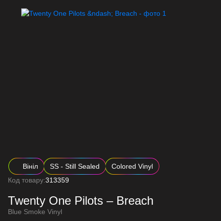
Вініл
SS - Still Sealed
Colored Vinyl
Код товару:
313359
Twenty One Pilots – Breach
Blue Smoke Vinyl