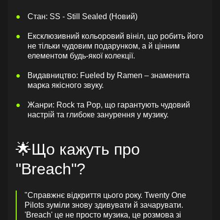
Стан: SS - Still Sealed (Новий)
Ексклюзивний кольоровий вініл, що робить його
не тільки чудовим подарунком, а й цінним
елементом будь-якої колекції.
Видавництво: Fueled by Ramen – знаменита
марка якісного звуку.
Жанри: Rock та Pop, що гарантують чудовий
настрій та глибоке занурення у музику.
🌟Що кажуть про
"Breach"?
"Cправжнє відкриття цього року. Twenty One
Pilots зуміли знову здивувати й зачарувати.
'Breach' це не просто музика, це розмова зі