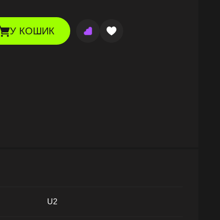
У КОШИК
U2