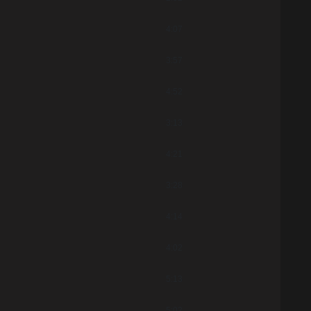
4:07
3:57
4:52
3:13
4:21
3:28
4:14
4:02
5:13
5:02