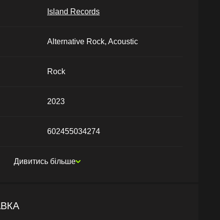
Island Records
Alternative Rock, Acoustic
Rock
2023
602455034274
Дивитись більше
АВКА