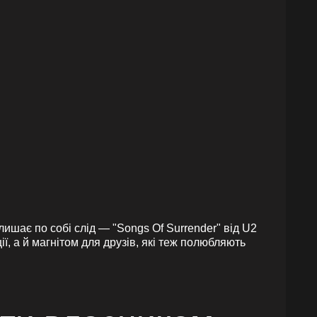
лишає по собі слід — "Songs Of Surrender" від U2
, а й магнітом для друзів, які теж полюбляють