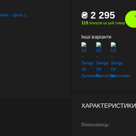
₴
2 295
115
бонусів за цей товар
Інші варіанти
ХАРАКТЕРИСТИКИ
Виконавець: