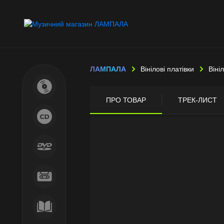
ЛАМПАЛА
Вінілові платівки
Віні
ПРО ТОВАР
ТРЕК-ЛИСТ