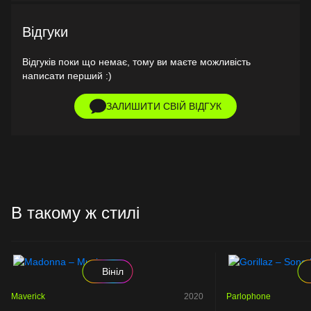
Відгуки
Відгуків поки що немає, тому ви маєте можливість
написати перший :)
ЗАЛИШИТИ СВІЙ ВІДГУК
В такому ж стилі
Вініл
Maverick
2020
Parlophone