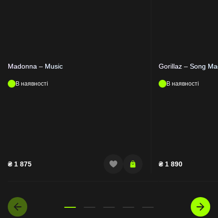
Madonna – Music
Gorillaz – Song M
В наявності
В наявності
₴
1 875
₴
1 890