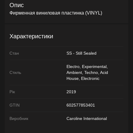
Опис
Фирменная виниловая пластинка (VINYL)
Характеристики
Стан
SS - Still Sealed
Electro, Experimental,
Стиль
Ambient, Techno, Acid
House, Electronic
Рік
2019
GTIN
602577853401
Виробник
Caroline International