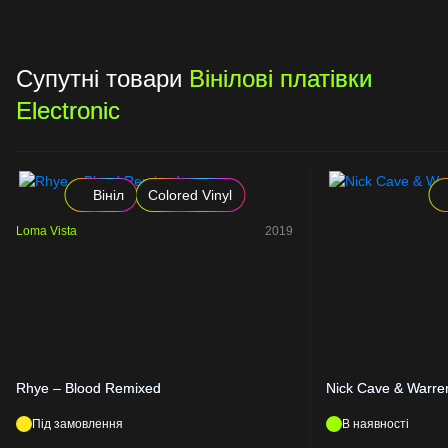
Супутні товари
Вінілові платівки
Electronic
Вініл
Colored Vinyl
Loma Vista
2019
Rhye – Blood Remixed
Nick Cave & Warren
Під замовлення
В наявності