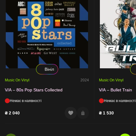
Вініл
Music On Vinyl
2024
Music On Vinyl
V/A – 80s Pop Stars Collected
V/A – Bullet Train
Немає в наявності
Немає в наявності
₴
2 040
₴
1 530