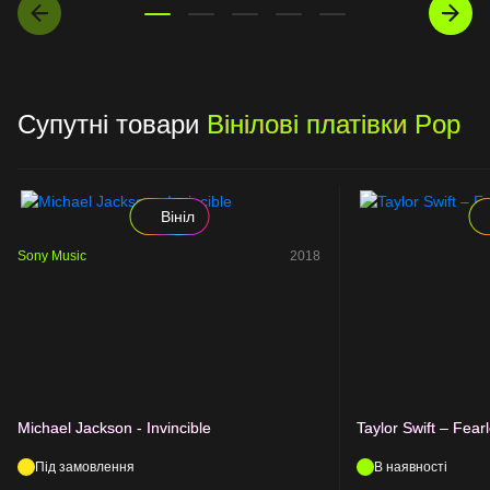
Супутні товари
Вінілові платівки Pop
Вініл
Sony Music
2018
Michael Jackson - Invincible
Taylor Swift – Fear
Під замовлення
В наявності