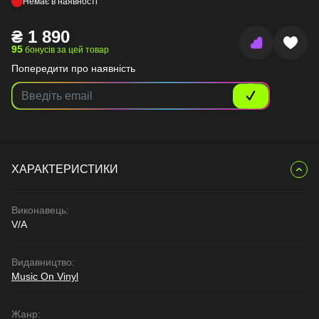
Немає в наявності
₴
1 890
95
бонусів за цей товар
Попередити про наявність
ХАРАКТЕРИСТИКИ
Виконавець:
V/A
Видавництво:
Music On Vinyl
Жанр: