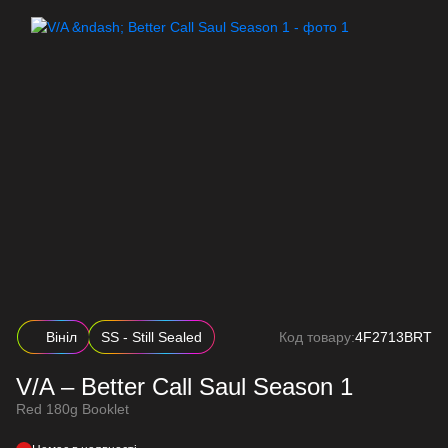
Вініл
SS - Still Sealed
Код товару:
4F2713BRT
V/A – Better Call Saul Season 1
Red 180g Booklet