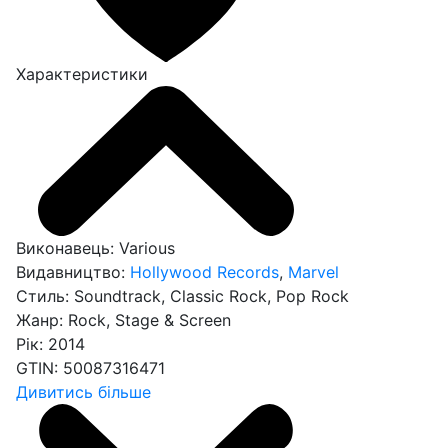
Характеристики
Виконавець:
Various
Видавництво:
Hollywood Records
,
Marvel
Стиль:
Soundtrack, Classic Rock, Pop Rock
Жанр:
Rock, Stage & Screen
Рік:
2014
GTIN:
50087316471
Дивитись більше