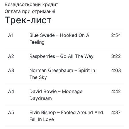
Безвідсотковий кредит
Оплата при отриманні
Трек-лист
A1
Blue Swede – Hooked On A
2:54
Feeling
A2
Raspberries – Go All The Way
3:22
A3
Norman Greenbaum – Spirit In
4:03
The Sky
A4
David Bowie – Moonage
4:42
Daydream
A5
Elvin Bishop – Fooled Around And
4:37
Fell In Love