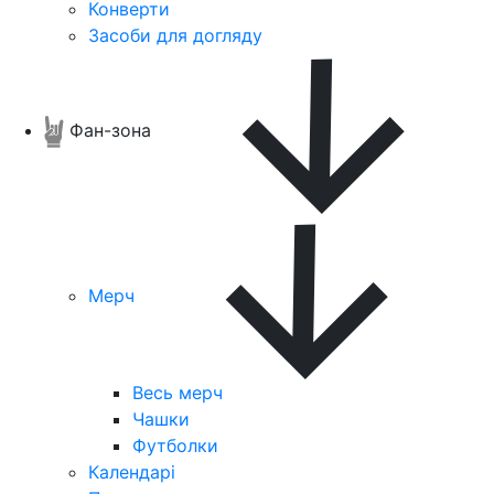
Конверти
Засоби для догляду
Фан-зона
Мерч
Весь мерч
Чашки
Футболки
Календарі