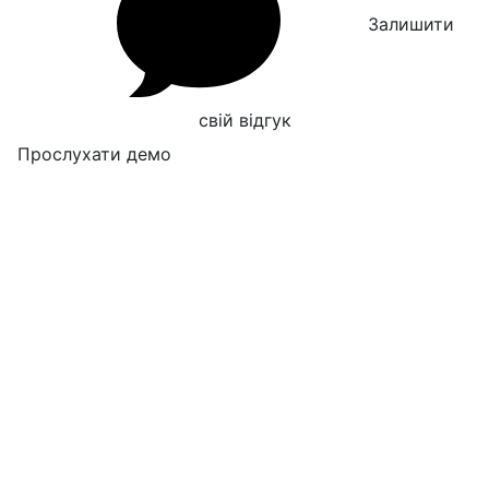
Залишити
свій відгук
Прослухати демо