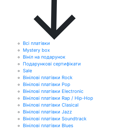
Всі платівки
Mystery box
Вініл на подарунок
Подарункові сертифікати
Sale
Вінілові платівки Rock
Вінілові платівки Pop
Вінілові платівки Electronic
Вінілові платівки Rap / Hip-Hop
Вінілові платівки Clasical
Вінілові платівки Jazz
Вінілові платівки Soundtrack
Вінілові платівки Blues