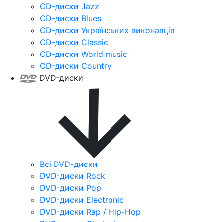
CD-диски Jazz
CD-диски Blues
CD-диски Українських виконавців
CD-диски Classic
CD-диски World music
CD-диски Country
DVD-диски
Всі DVD-диски
DVD-диски Rock
DVD-диски Pop
DVD-диски Electronic
DVD-диски Rap / Hip-Hop