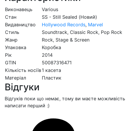
Виконавець
Various
Стан
SS - Still Sealed (Новий)
Видавництво
Hollywood Records
,
Marvel
Стиль
Soundtrack, Classic Rock, Pop Rock
Жанр
Rock, Stage & Screen
Упаковка
Коробка
Рік
2014
GTIN
50087316471
Кількість носіїв
1 касета
Матеріал
Пластик
Відгуки
Відгуків поки що немає, тому ви маєте можливість
написати перший :)