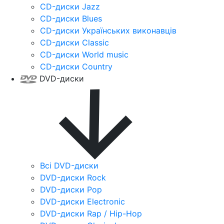
CD-диски Jazz
CD-диски Blues
CD-диски Українських виконавців
CD-диски Classic
CD-диски World music
CD-диски Country
DVD-диски
Всі DVD-диски
DVD-диски Rock
DVD-диски Pop
DVD-диски Electronic
DVD-диски Rap / Hip-Hop