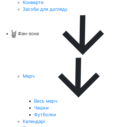
Конверти
Засоби для догляду
Фан-зона
Мерч
Весь мерч
Чашки
Футболки
Календарі