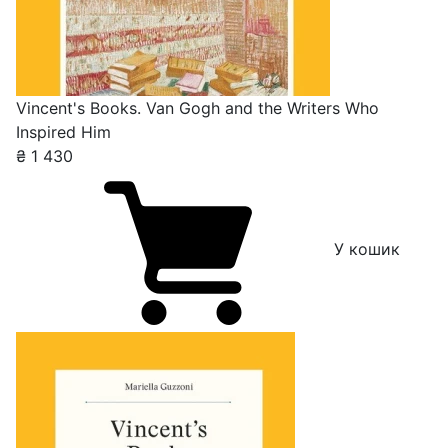
Vincent's Books. Van Gogh and the Writers Who
Inspired Him
₴
1 430
У кошик