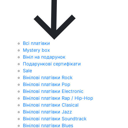
Всі платівки
Mystery box
Вініл на подарунок
Подарункові сертифікати
Sale
Вінілові платівки Rock
Вінілові платівки Pop
Вінілові платівки Electronic
Вінілові платівки Rap / Hip-Hop
Вінілові платівки Clasical
Вінілові платівки Jazz
Вінілові платівки Soundtrack
Вінілові платівки Blues