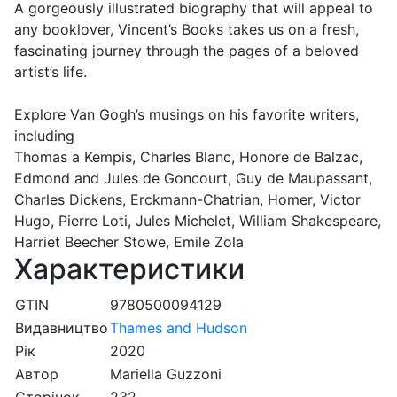
A gorgeously illustrated biography that will appeal to
any booklover, Vincent’s Books takes us on a fresh,
fascinating journey through the pages of a beloved
artist’s life.
Explore Van Gogh’s musings on his favorite writers,
including
Thomas a Kempis, Charles Blanc, Honore de Balzac,
Edmond and Jules de Goncourt, Guy de Maupassant,
Charles Dickens, Erckmann-Chatrian, Homer, Victor
Hugo, Pierre Loti, Jules Michelet, William Shakespeare,
Harriet Beecher Stowe, Emile Zola
Характеристики
GTIN
9780500094129
Видавництво
Thames and Hudson
Рік
2020
Автор
Mariella Guzzoni