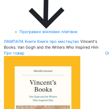
Програвачі вінілових платівок
ЛАМПАЛА
Книги
Книги про мистецтво
Vincent's
Books. Van Gogh and the Writers Who Inspired Him
Про товар
О