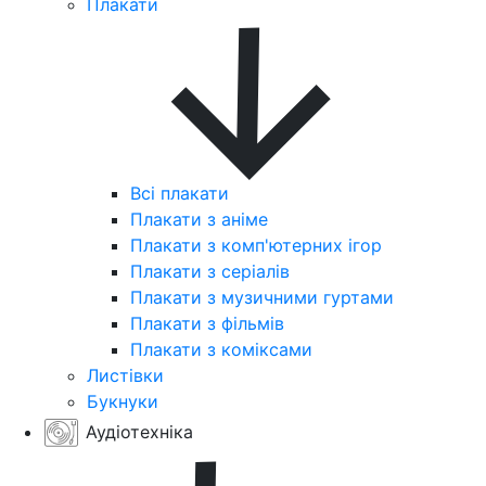
Плакати
Всі плакати
Плакати з аніме
Плакати з комп'ютерних ігор
Плакати з серіалів
Плакати з музичними гуртами
Плакати з фільмів
Плакати з коміксами
Листівки
Букнуки
Аудіотехніка