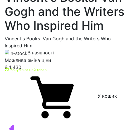
Gogh and the Writers
Who Inspired Him
Vincent's Books. Van Gogh and the Writers Who
Inspired Him
В наявності
Можлива зміна ціни
₴
1 430
72
бонусів за цей товар
У кошик