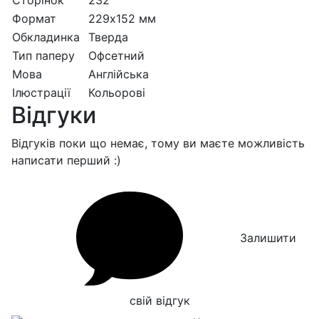
Сторінок
232
Формат
229х152 мм
Обкладинка
Тверда
Тип паперу
Офсетний
Мова
Англійська
Ілюстрації
Кольорові
Відгуки
Відгуків поки що немає, тому ви маєте можливість
написати перший :)
Залишити
свій відгук