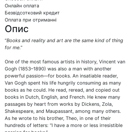
Онлайн оплата
Безвідсотковий кредит
Оплата при отриманні
Опис
“
Books and reality and art are the same kind of thing
for me.
”
One of the most famous artists in history, Vincent van
Gogh (1853–1890) was also a man with another
powerful passion—for books. An insatiable reader,
Van Gogh spent his life hungrily consuming as many
books as he could. He read, reread, and copied out
books in Dutch, English, and French. He knew many
passages by heart from works by Dickens, Zola,
Shakespeare, and Maupassant, among many others.
As he wrote to his brother, Theo, in one of their
hundreds of letters: “I have a more or less irresistible