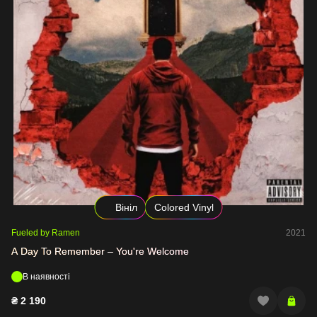
Вініл
Colored Vinyl
Fueled by Ramen
2021
A Day To Remember – You're Welcome
В наявності
₴
2 190