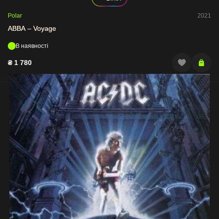
Polar
2021
ABBA – Voyage
В наявності
₴
1 780