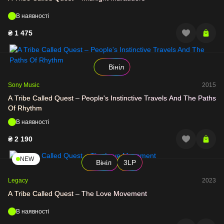
В наявності
₴
1 475
Вініл
Sony Music
2015
A Tribe Called Quest – People's Instinctive Travels And The Paths
Of Rhythm
В наявності
₴
2 190
NEW
Вініл
3LP
Legacy
2023
A Tribe Called Quest – The Love Movement
В наявності