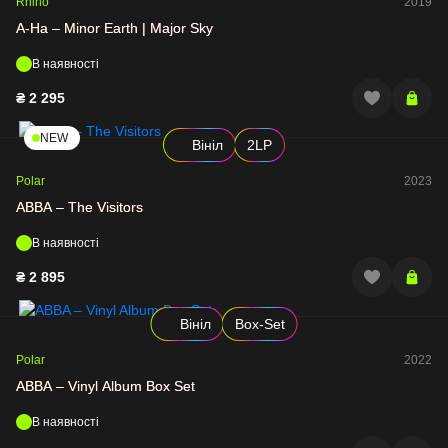
Rhino
2019
A-Ha – Minor Earth | Major Sky
В наявності
₴
2 295
NEW
Вініл
2LP
Polar
2023
ABBA – The Visitors
В наявності
₴
2 895
Вініл
Box-Set
Polar
2022
ABBA – Vinyl Album Box Set
В наявності