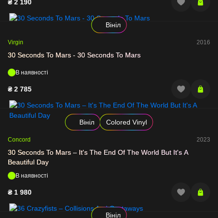
₴
2 190
Вініл
Virgin
2016
30 Seconds To Mars - 30 Seconds To Mars
В наявності
₴
2 785
Вініл
Colored Vinyl
Concord
2023
30 Seconds To Mars – It's The End Of The World But It's A
Beautiful Day
В наявності
₴
1 980
Вініл