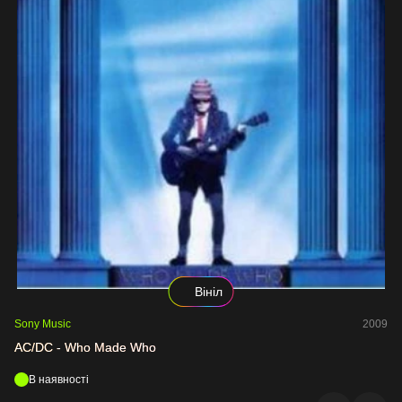
Вініл
Sony Music
2009
AC/DC - Who Made Who
В наявності