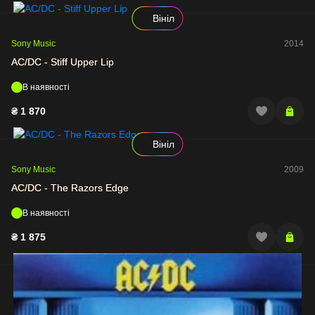
Вініл
Sony Music
2014
AC/DC - Stiff Upper Lip
В наявності
₴
1 870
Вініл
Sony Music
2009
AC/DC - The Razors Edge
В наявності
₴
1 875