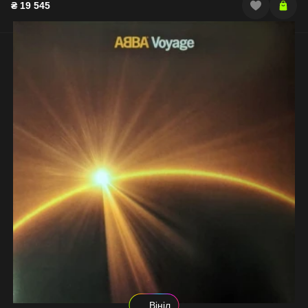
₴
19 545
Вініл