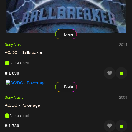
Вініл
Sony Music
2014
AC/DC - Ballbreaker
В наявності
₴
1 890
Вініл
Sony Music
2009
AC/DC - Powerage
В наявності
₴
1 780