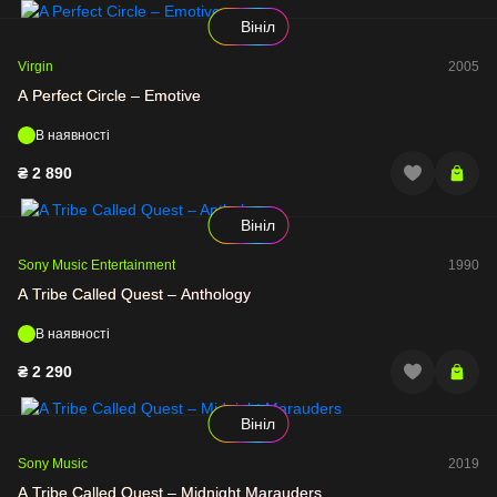
Вініл
Virgin
2005
A Perfect Circle – Emotive
В наявності
₴
2 890
Вініл
Sony Music Entertainment
1990
A Tribe Called Quest – Anthology
В наявності
₴
2 290
Вініл
Sony Music
2019
A Tribe Called Quest – Midnight Marauders