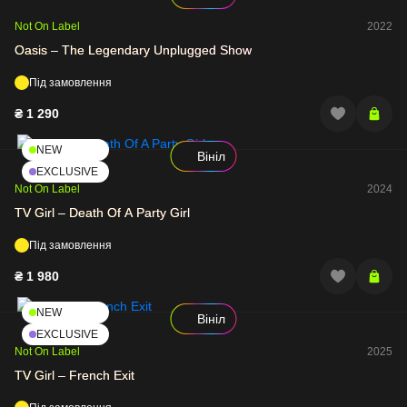
Not On Label
2022
Oasis – The Legendary Unplugged Show
Під замовлення
₴
1 290
NEW
Вініл
EXCLUSIVE
Not On Label
2024
TV Girl – Death Of A Party Girl
Під замовлення
₴
1 980
NEW
Вініл
EXCLUSIVE
Not On Label
2025
TV Girl – French Exit