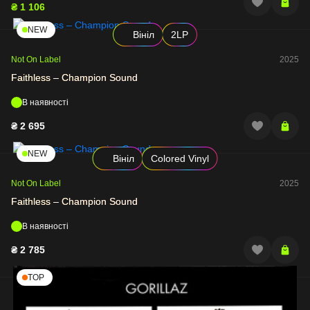
₴
1 106
NEW
Вініл
2LP
Not On Label
2025
Faithless – Champion Sound
В наявності
₴
2 695
NEW
Вініл
Colored Vinyl
Not On Label
2025
Faithless – Champion Sound
В наявності
₴
2 785
TOP