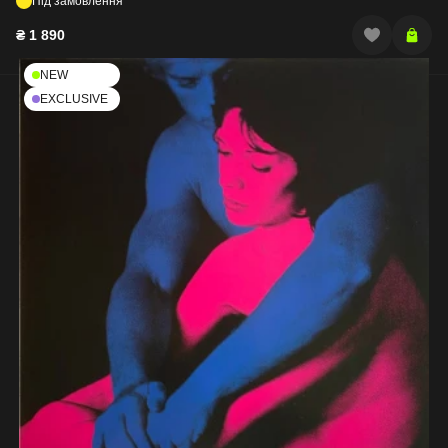
Під замовлення
₴
1 890
NEW
EXCLUSIVE