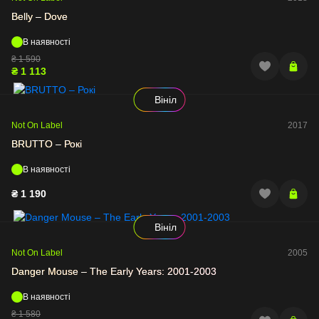
Belly – Dove
В наявності
₴
1 590
₴
1 113
Вініл
Not On Label
2017
BRUTTO – Рокі
В наявності
₴
1 190
Вініл
Not On Label
2005
Danger Mouse – The Early Years: 2001-2003
В наявності
₴
1 580