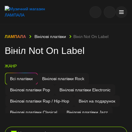
ЛАМПАЛА
Вінілові платівки
Вініл Not On Label
Вініл Not On Label
ЖАНР
Всі платівки
Вінілові платівки Rock
Вінілові платівки Pop
Вінілові платівки Electronic
Вінілові платівки Rap / Hip-Hop
Вініл на подарунок
Вінілові платівки Clasical
Вінілові платівки Jazz
Вінілові платівки Soundtrack
Українські виконавці