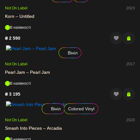
Not On Label
2023
Korn – Untitled
В наявності
₴
2 590
Вініл
Not On Label
2017
Pearl Jam – Pearl Jam
В наявності
₴
3 195
Вініл
Colored Vinyl
Not On Label
2020
Smash Into Pieces – Arcadia
В наявності