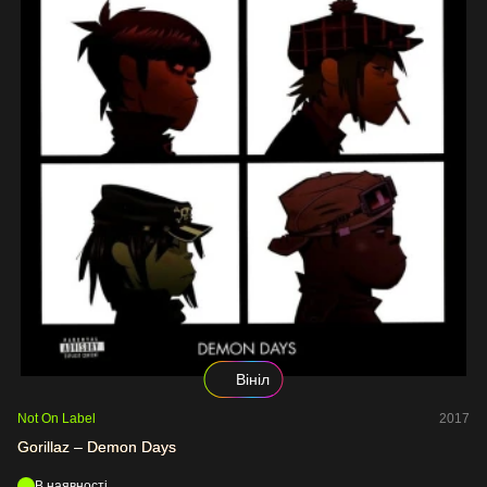
Вініл
Not On Label
2017
Gorillaz – Demon Days
В наявності