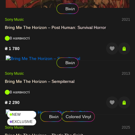
Вініл
Sony Music
2021
Bring Me The Horizon – Post Human: Survival Horror
В наявності
₴
1 780
Вініл
Sony Music
2013
Bring Me The Horizon – Sempiternal
В наявності
₴
2 290
NEW
Вініл
Colored Vinyl
EXCLUSIVE
Sony Music
2025