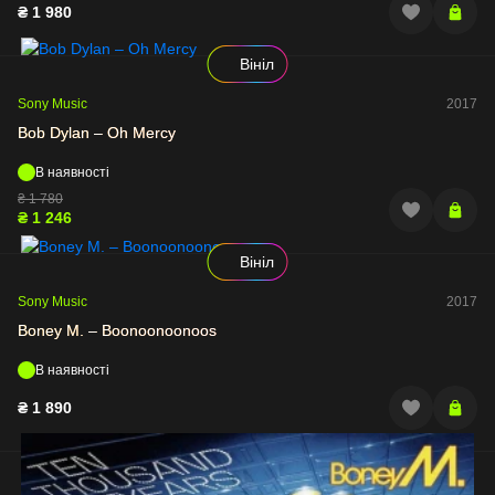
₴
1 980
Вініл
Sony Music
2017
Bob Dylan – Oh Mercy
В наявності
₴
1 780
₴
1 246
Вініл
Sony Music
2017
Boney M. – Boonoonoonoos
В наявності
₴
1 890