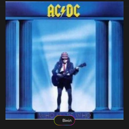
Вініл