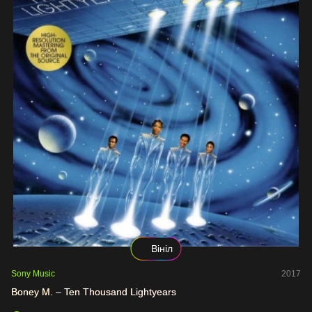
Вініл
Sony Music
2017
Boney M. – Ten Thousand Lightyears