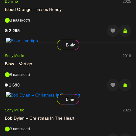
Domino
2025
Blood Orange – Essex Honey
В наявності
₴
2 295
Вініл
Sony Music
2018
Blow – Vertigo
В наявності
₴
1 690
Вініл
Sony Music
2023
Bob Dylan – Christmas In The Heart
В наявності