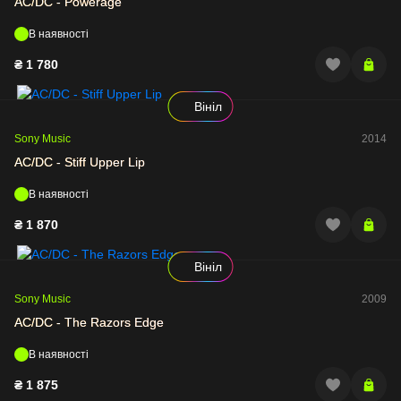
AC/DC - Powerage
В наявності
₴
1 780
Вініл
Sony Music
2014
AC/DC - Stiff Upper Lip
В наявності
₴
1 870
Вініл
Sony Music
2009
AC/DC - The Razors Edge
В наявності
₴
1 875