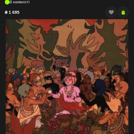
В наявності
₴
1 695