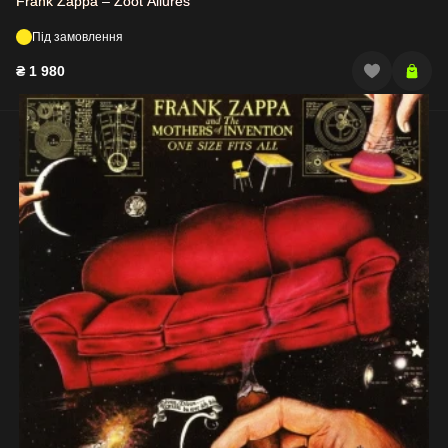
Frank Zappa – Zoot Allures
Під замовлення
₴
1 980