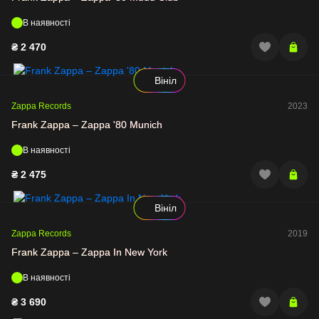
В наявності
₴
2 470
Вініл
Zappa Records
2023
Frank Zappa – Zappa '80 Munich
В наявності
₴
2 475
Вініл
Zappa Records
2019
Frank Zappa – Zappa In New York
В наявності
₴
3 690