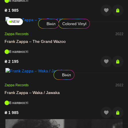
В наявності
₴
1 985
NEW
Вініл
Colored Vinyl
Zappa Records
2022
Frank Zappa – The Grand Wazoo
В наявності
₴
2 195
Вініл
Zappa Records
2022
Frank Zappa – Waka / Jawaka
В наявності
₴
1 985