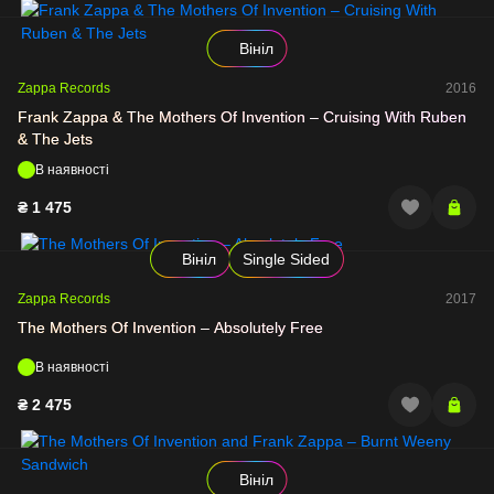
Вініл
Zappa Records
2016
Frank Zappa & The Mothers Of Invention – Cruising With Ruben
& The Jets
В наявності
₴
1 475
Вініл
Single Sided
Zappa Records
2017
The Mothers Of Invention – Absolutely Free
В наявності
₴
2 475
Вініл