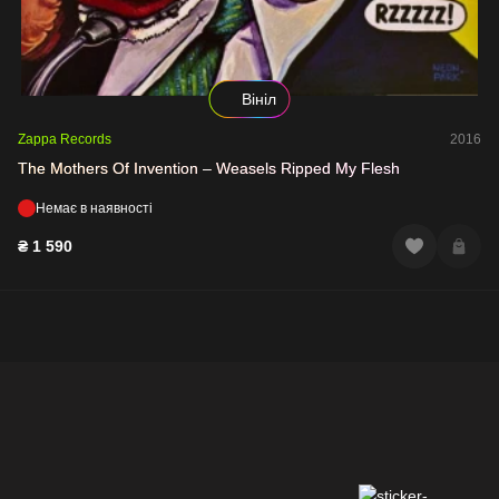
Вініл
Zappa Records
2016
The Mothers Of Invention – Weasels Ripped My Flesh
Немає в наявності
₴
1 590