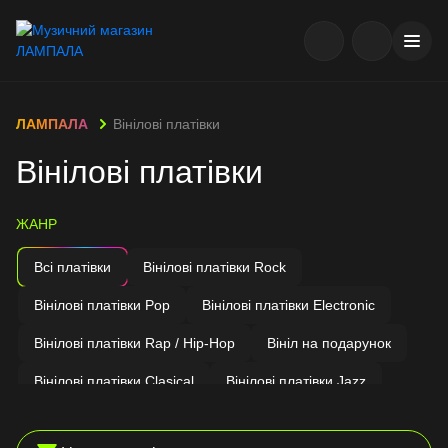
ЛАМПАЛА
Вінілові платівки
Вінілові платівки
ЖАНР
Всі платівки
Вінілові платівки Rock
Вінілові платівки Pop
Вінілові платівки Electronic
Вінілові платівки Rap / Hip-Hop
Вініл на подарунок
Вінілові платівки Clasical
Вінілові платівки Jazz
Вінілові платівки Soundtrack
Українські виконавці