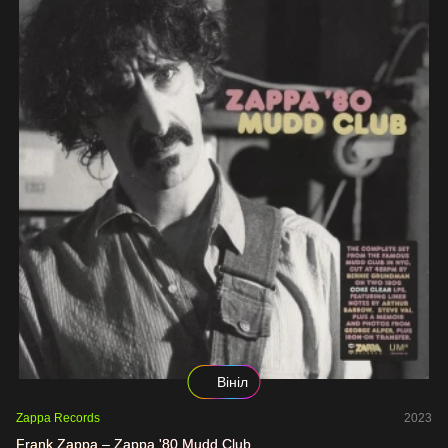
Вініл
Zappa Records
2023
Frank Zappa – Zappa '80 Mudd Club