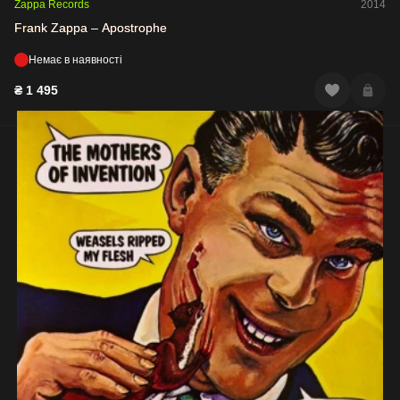
Zappa Records
2014
Frank Zappa – Apostrophe
Немає в наявності
₴
1 495