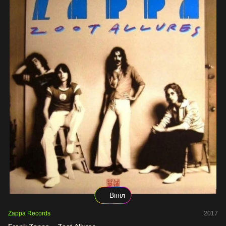
Вініл
Zappa Records
2017