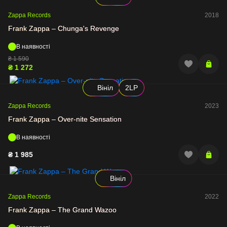
Zappa Records
2018
Frank Zappa – Chunga's Revenge
В наявності
₴
1 590
₴
1 272
Вініл
2LP
Zappa Records
2023
Frank Zappa – Over-nite Sensation
В наявності
₴
1 985
Вініл
Zappa Records
2022
Frank Zappa – The Grand Wazoo