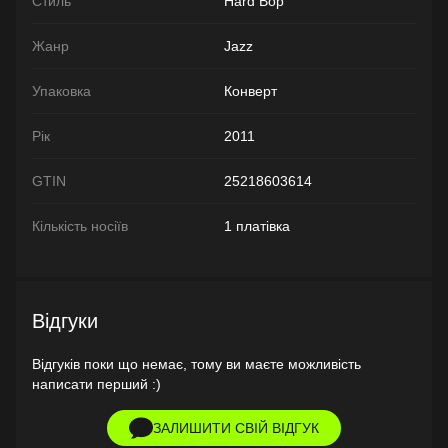
Стиль
Hard Bop
Жанр
Jazz
Упаковка
Конверт
Рік
2011
GTIN
25218603614
Кількість носіїв
1 платівка
Відгуки
Відгуків поки що немає, тому ви маєте можливість
написати перший :)
ЗАЛИШИТИ СВІЙ ВІДГУК