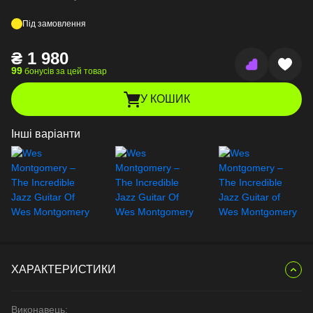
Під замовлення
₴
1 980
99
бонусів за цей товар
У КОШИК
Інші варіанти
ХАРАКТЕРИСТИКИ
Виконавець: