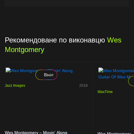
Рекомендоване по виконавцю
Wes
Montgomery
Вініл
Jazz Images
2018
WaxTime
Wes Montgomery – Movin' Along
Wes Montgomery – 