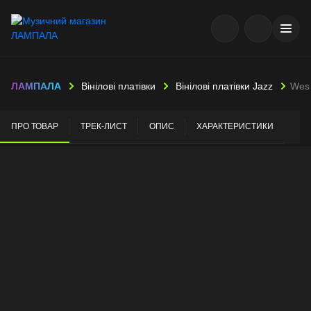
ЛАМПАЛА
Вінілові платівки
Вінілові платівки Jazz
Wes 
ПРО ТОВАР
ТРЕК-ЛИСТ
ОПИС
ХАРАКТЕРИСТИКИ