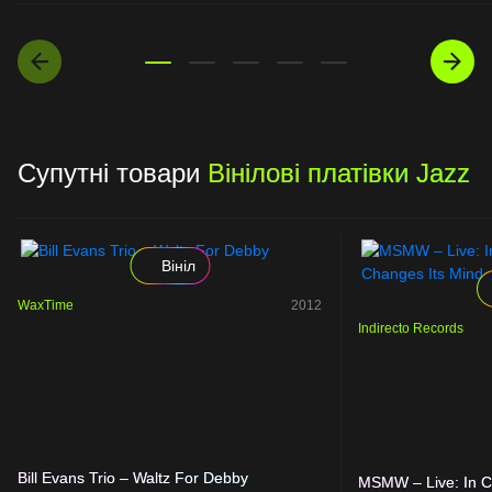
Супутні товари
Вінілові платівки Jazz
Вініл
WaxTime
2012
Indirecto Records
Bill Evans Trio – Waltz For Debby
MSMW – Live: In 