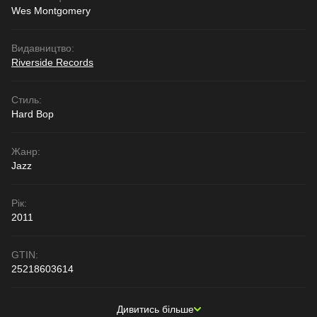
Wes Montgomery
Видавництво:
Riverside Records
Стиль:
Hard Bop
Жанр:
Jazz
Рік:
2011
GTIN:
25218603614
Дивитись більше