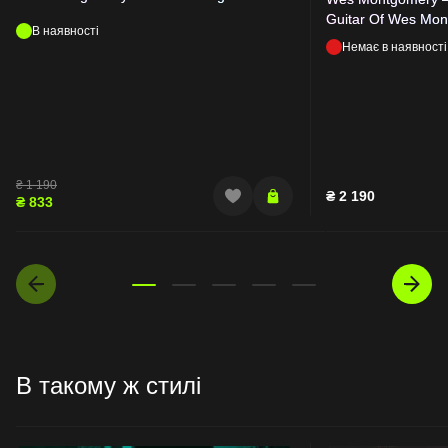
Guitar Of Wes Mo
В наявності
Немає в наявності
₴
1 190
₴
2 190
₴
833
В такому ж стилі