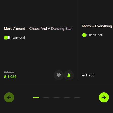
Moby – Everything
Marc Almond – Chaos And A Dancing Star
В наявності
В наявності
₴
1 470
₴
1 780
₴
1 029