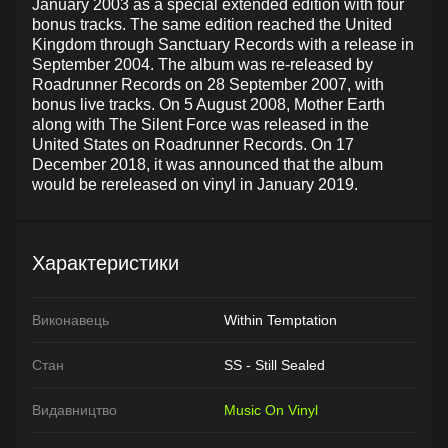
January 2003 as a special extended edition with four
bonus tracks. The same edition reached the United
Kingdom through Sanctuary Records with a release in
September 2004. The album was re-released by
Roadrunner Records on 28 September 2007, with
bonus live tracks. On 5 August 2008, Mother Earth
along with The Silent Force was released in the
United States on Roadrunner Records. On 17
December 2018, it was announced that the album
would be rereleased on vinyl in January 2019.
Характеристики
Виконавець
Within Temptation
Стан
SS - Still Sealed
Видавництво
Music On Vinyl