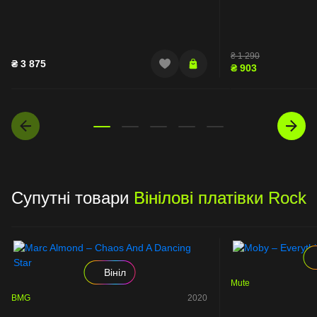
₴
1 290
₴
3 875
₴
903
Супутні товари
Вінілові платівки Rock
Вініл
Mute
BMG
2020