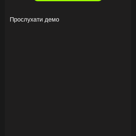
Прослухати демо