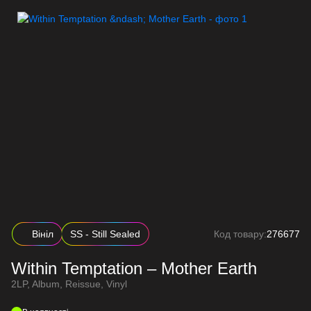
Вініл
SS - Still Sealed
Код товару:
276677
Within Temptation – Mother Earth
2LP, Album, Reissue, Vinyl