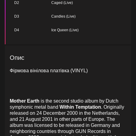
D2
Caged (Live)
D3
Candles (Live)
D4
Ice Queen (Live)
Опис
Фірмова вінілова платівка (VINYL)
Mother Earth
is the second studio album by Dutch
symphonic metal band
Within Temptation
. Originally
released on 24 December 2000 in the Netherlands,
and 21 August 2001 in other parts of Europe. The
album was licensed to be released in Germany and
neighboring countries through GUN Records in