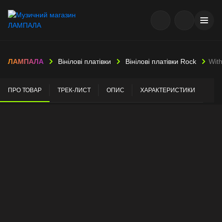
ЛАМПАЛА
Вінілові платівки
Вінілові платівки Rock
With
ПРО ТОВАР
ТРЕК-ЛИСТ
ОПИС
ХАРАКТЕРИСТИКИ