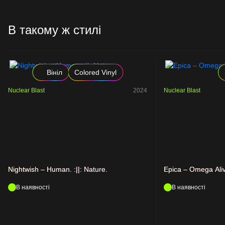
В такому ж стилі
Вініл
Colored Vinyl
Nuclear Blast
2024
Nuclear Blast
Nightwish – Human. :||: Nature.
Epica – Omega Ali
В наявності
В наявності