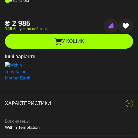
В наявності
₴
2 985
149
бонусів за цей товар
У КОШИК
Інші варіанти
ХАРАКТЕРИСТИКИ
Виконавець:
Within Temptation