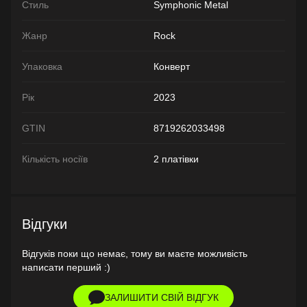
Стиль
Symphonic Metal
Жанр
Rock
Упаковка
Конверт
Рік
2023
GTIN
8719262033498
Кількість носіїв
2 платівки
Відгуки
Відгуків поки що немає, тому ви маєте можливість
написати перший :)
ЗАЛИШИТИ СВІЙ ВІДГУК