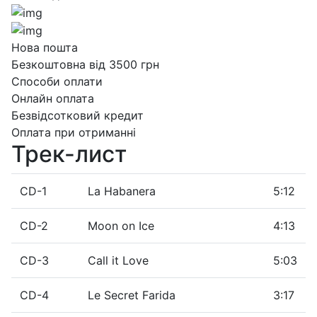
Нова пошта
Безкоштовна від 3500 грн
Способи оплати
Онлайн оплата
Безвідсотковий кредит
Оплата при отриманні
Трек-лист
CD-1
La Habanera
5:12
CD-2
Moon on Ice
4:13
CD-3
Call it Love
5:03
CD-4
Le Secret Farida
3:17