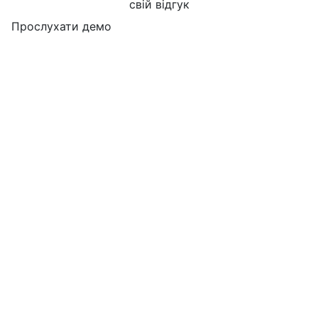
свій відгук
Прослухати демо