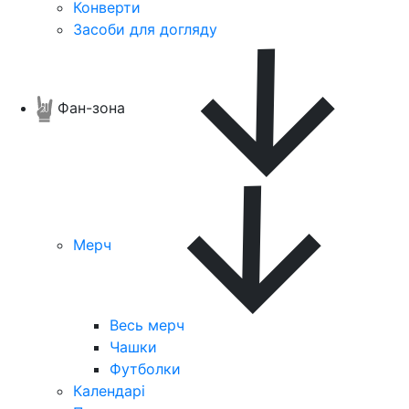
Конверти
Засоби для догляду
Фан-зона
Мерч
Весь мерч
Чашки
Футболки
Календарі