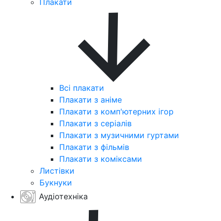
Плакати
Всі плакати
Плакати з аніме
Плакати з комп'ютерних ігор
Плакати з серіалів
Плакати з музичними гуртами
Плакати з фільмів
Плакати з коміксами
Листівки
Букнуки
Аудіотехніка