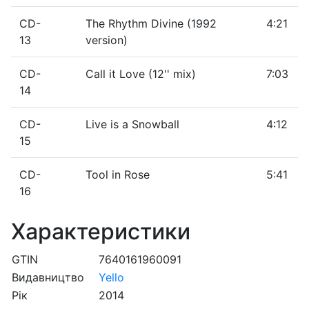
CD-
The Rhythm Divine (1992
4:21
13
version)
CD-
Call it Love (12'' mix)
7:03
14
CD-
Live is a Snowball
4:12
15
CD-
Tool in Rose
5:41
16
Характеристики
GTIN
7640161960091
Видавництво
Yello
Рік
2014