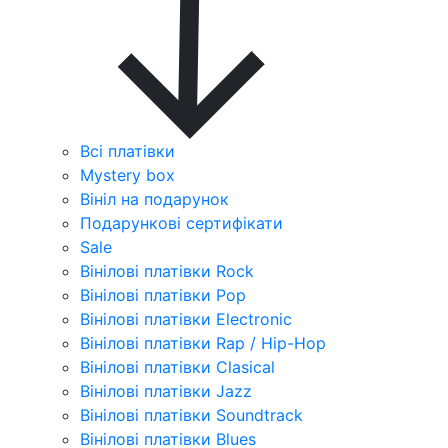
Всі платівки
Mystery box
Вініл на подарунок
Подарункові сертифікати
Sale
Вінілові платівки Rock
Вінілові платівки Pop
Вінілові платівки Electronic
Вінілові платівки Rap / Hip-Hop
Вінілові платівки Clasical
Вінілові платівки Jazz
Вінілові платівки Soundtrack
Вінілові платівки Blues