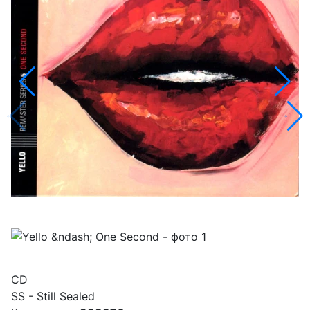
CD
SS - Still Sealed