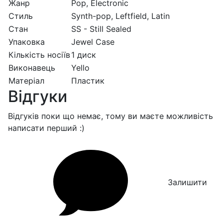
Жанр
Pop, Electronic
Стиль
Synth-pop, Leftfield, Latin
Стан
SS - Still Sealed
Упаковка
Jewel Case
Кількість носіїв
1 диск
Виконавець
Yello
Матеріал
Пластик
Відгуки
Відгуків поки що немає, тому ви маєте можливість
написати перший :)
Залишити