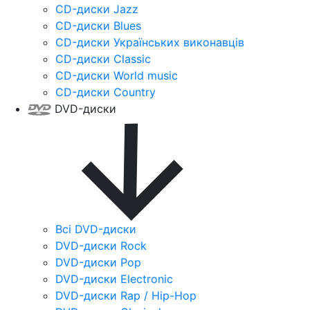
CD-диски Jazz
CD-диски Blues
CD-диски Українських виконавців
CD-диски Classic
CD-диски World music
CD-диски Country
DVD-диски
Всі DVD-диски
DVD-диски Rock
DVD-диски Pop
DVD-диски Electronic
DVD-диски Rap / Hip-Hop