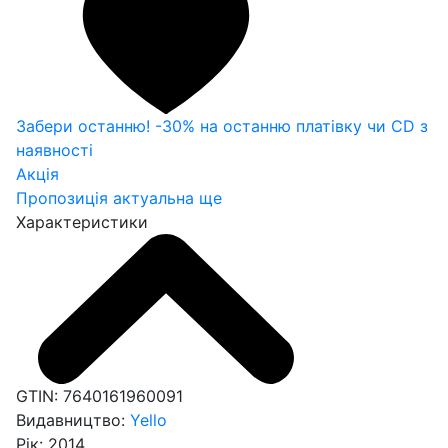
Забери останню! -30% на останню платівку чи CD з
наявності
Акція
Пропозиція актуальна ще
Характеристики
GTIN:
7640161960091
Видавництво:
Yello
Рік:
2014