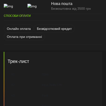
Нова пошта
Безкоштовна від 3500 грн
СПОСОБИ ОПЛАТИ
Онлайн оплата
Безвідсотковий кредит
Оплата при отриманні
Трек-лист
A1
Stars
A2
Keys To My Life
A3
Paid