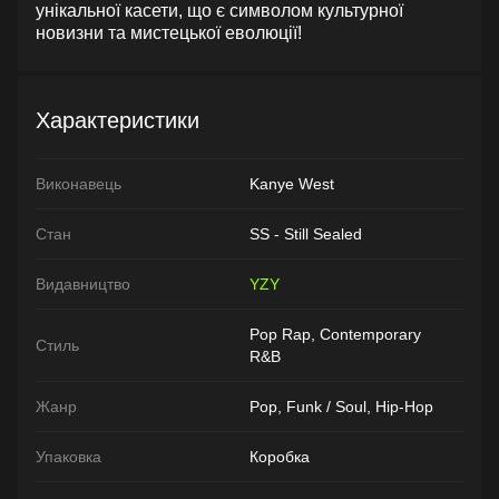
унікальної касети, що є символом культурної
новизни та мистецької еволюції!
Характеристики
Виконавець
Kanye West
Стан
SS - Still Sealed
Видавництво
YZY
Pop Rap, Contemporary
Стиль
R&B
Жанр
Pop, Funk / Soul, Hip-Hop
Упаковка
Коробка