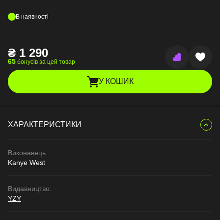
В наявності
₴
1 290
65
бонусів за цей товар
У КОШИК
ХАРАКТЕРИСТИКИ
Виконавець:
Kanye West
Видавництво:
YZY