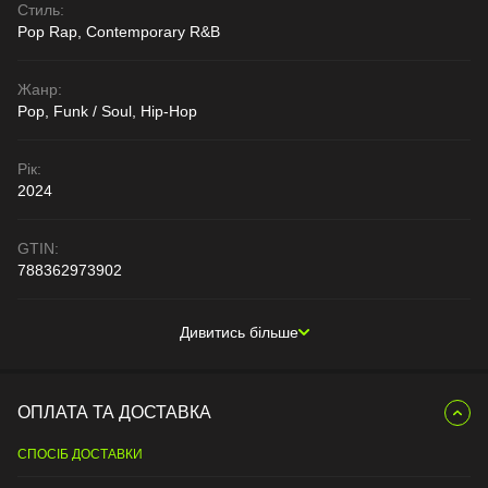
Стиль:
Pop Rap, Contemporary R&B
Жанр:
Pop, Funk / Soul, Hip-Hop
Рік:
2024
GTIN:
788362973902
Дивитись більше
ОПЛАТА ТА ДОСТАВКА
СПОСІБ ДОСТАВКИ