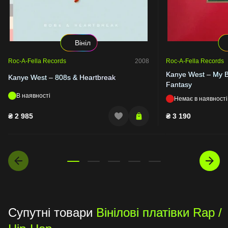
Вініл
Roc-A-Fella Records
2008
Roc-A-Fella Records
Kanye West – My Be
Kanye West – 808s & Heartbreak
Fantasy
В наявності
Немає в наявності
₴
2 985
₴
3 190
Супутні товари
Вінілові платівки Rap /