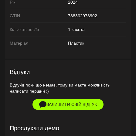
Рік
2024
GTIN
788362973902
Кількість носіїв
1 касета
Матеріал
Пластик
Відгуки
Відгуків поки що немає, тому ви маєте можливість
написати перший :)
ЗАЛИШИТИ СВІЙ ВІДГУК
Прослухати демо