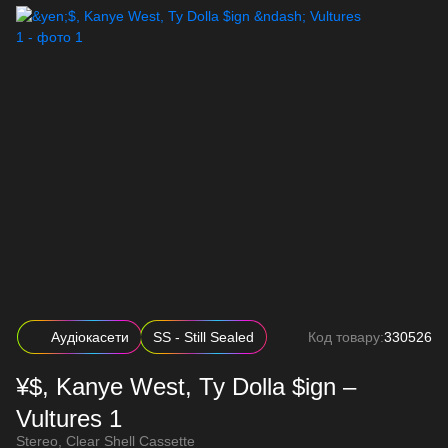
Аудіокасети
SS - Still Sealed
Код товару:
330526
¥$, Kanye West, Ty Dolla $ign –
Vultures 1
Stereo, Clear Shell Cassette