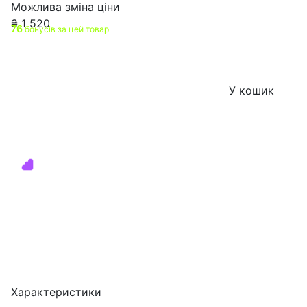
Можлива зміна ціни
₴
1 520
76
бонусів за цей товар
У кошик
Характеристики