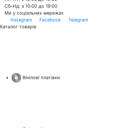
Сб–Нд: з 10:00 до 19:00
Ми у соціальних мережах
Instagram
Facebook
Telegram
Каталог товарів
Вінілові платівки