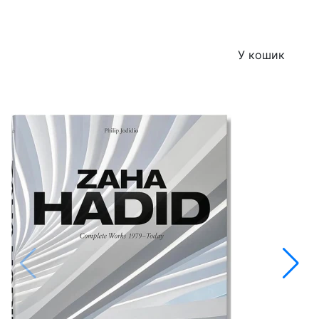
У кошик