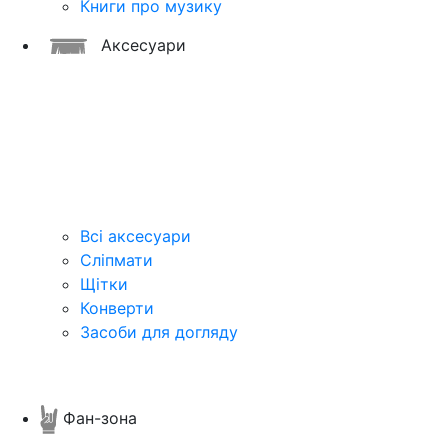
Книги про музику
Аксесуари
Всі аксесуари
Сліпмати
Щітки
Конверти
Засоби для догляду
Фан-зона