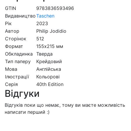
GTIN
9783836593496
Видавництво
Taschen
Рік
2023
Автор
Philip Jodidio
Сторінок
512
Формат
155х215 мм
Обкладинка
Тверда
Тип паперу
Крейдовий
Мова
Англійська
Ілюстрації
Кольорові
Серія
40th Edition
Відгуки
Відгуків поки що немає, тому ви маєте можливість
написати перший :)