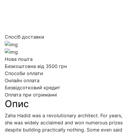
Спосіб доставки
Нова пошта
Безкоштовна від 3500 грн
Способи оплати
Онлайн оплата
Безвідсотковий кредит
Оплата при отриманні
Опис
Zaha Hadid was a revolutionary architect. For years,
she was widely acclaimed and won numerous prizes
despite building practically nothing. Some even said