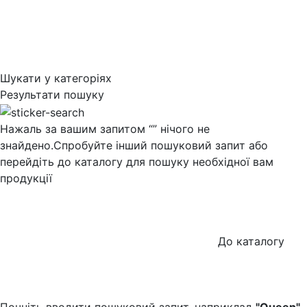
Шукати у категоріях
Результати пошуку
Нажаль за вашим запитом “
” нічого не
знайдено.
Спробуйте інший пошуковий запит або
перейдіть до каталогу для пошуку необхідної вам
продукції
До каталогу
Почніть вводити пошуковий запит, наприклад
"Queen"