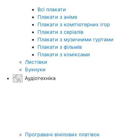
Всі плакати
Плакати з аніме
Плакати з комп'ютерних ігор
Плакати з серіалів
Плакати з музичними гуртами
Плакати з фільмів
Плакати з коміксами
Листівки
Букнуки
Аудіотехніка
Програвачі вінілових платівок