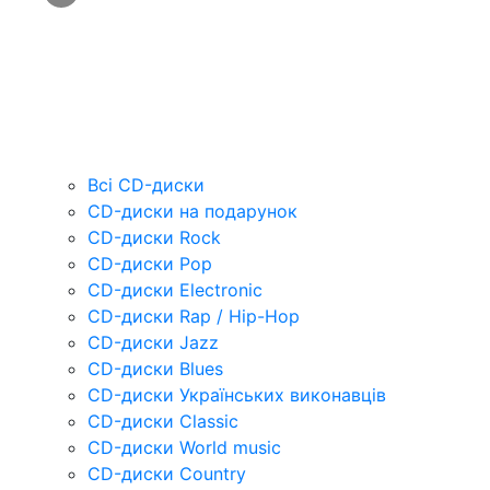
Всі CD-диски
CD-диски на подарунок
CD-диски Rock
CD-диски Pop
CD-диски Electronic
CD-диски Rap / Hip-Hop
CD-диски Jazz
CD-диски Blues
CD-диски Українських виконавців
CD-диски Classic
CD-диски World music
CD-диски Country