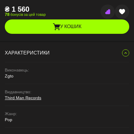
₴
1 560
78
бонусів за цей товар
У КОШИК
ХАРАКТЕРИСТИКИ
Виконавець:
Zgto
Видавництво:
Third Man Records
Жанр:
Pop