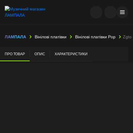
ЛАМПАЛА
Вінілові платівки
Вінілові платівки Pop
Zgto 
ПРО ТОВАР
ОПИС
ХАРАКТЕРИСТИКИ