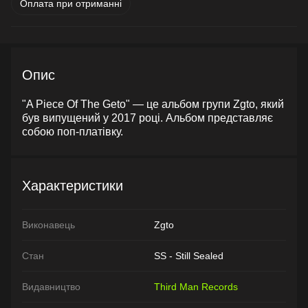
Оплата при отриманні
Опис
"A Piece Of The Geto" — це альбом групи Zgto, який
був випущений у 2017 році. Альбом представляє
собою поп-платівку.
Характеристики
Виконавець
Zgto
Стан
SS - Still Sealed
Видавництво
Third Man Records