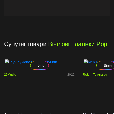
Супутні товари
Вінілові платівки Pop
Вініл
Вініл
29Music
2022
Return To Analog