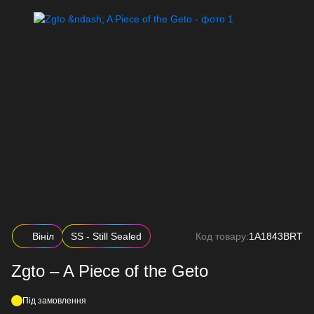
Вініл
SS - Still Sealed
Код товару:
1A1843BRT
Zgto – A Piece of the Geto
Під замовлення