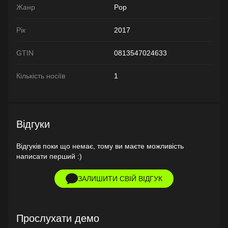
Жанр
Pop
Рік
2017
GTIN
0813547024633
Кількість носіїв
1
Відгуки
Відгуків поки що немає, тому ви маєте можливість
написати перший :)
ЗАЛИШИТИ СВІЙ ВІДГУК
Прослухати демо