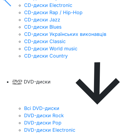
CD-диски Electronic
CD-диски Rap / Hip-Hop
CD-диски Jazz
CD-диски Blues
CD-диски Українських виконавців
CD-диски Classic
CD-диски World music
CD-диски Country
DVD-диски
Всі DVD-диски
DVD-диски Rock
DVD-диски Pop
DVD-диски Electronic