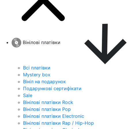
Вінілові платівки
Всі платівки
Mystery box
Вініл на подарунок
Подарункові сертифікати
Sale
Вінілові платівки Rock
Вінілові платівки Pop
Вінілові платівки Electronic
Вінілові платівки Rap / Hip-Hop