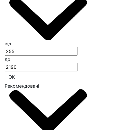
від
до
ОК
Рекомендовані