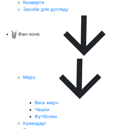
Конверти
Засоби для догляду
Фан-зона
Мерч
Весь мерч
Чашки
Футболки
Календарі