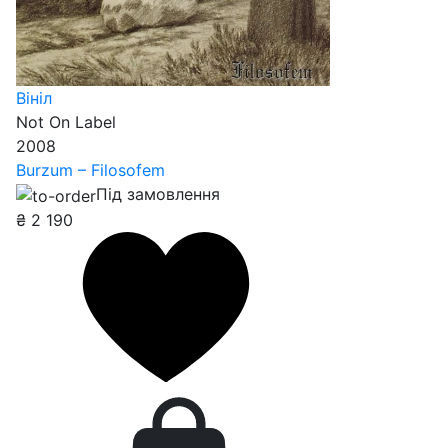
Вініл
Not On Label
2008
Burzum – Filosofem
Під замовлення
₴
2 190