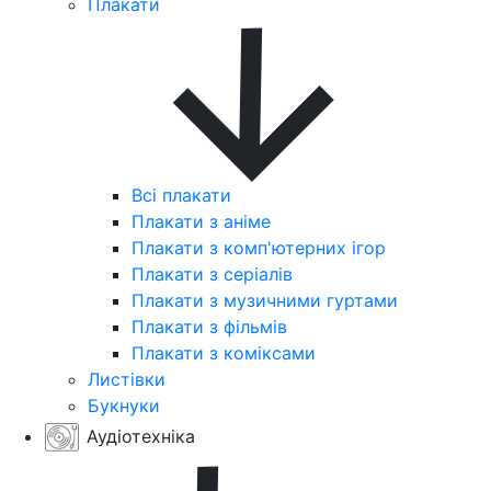
Плакати
Всі плакати
Плакати з аніме
Плакати з комп'ютерних ігор
Плакати з серіалів
Плакати з музичними гуртами
Плакати з фільмів
Плакати з коміксами
Листівки
Букнуки
Аудіотехніка