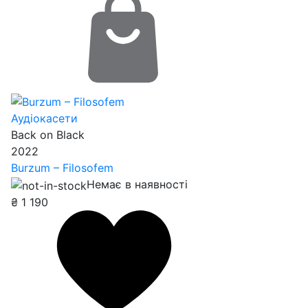
Аудіокасети
Back on Black
2022
Burzum – Filosofem
Немає в наявності
₴
1 190