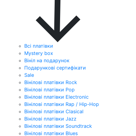
Всі платівки
Mystery box
Вініл на подарунок
Подарункові сертифікати
Sale
Вінілові платівки Rock
Вінілові платівки Pop
Вінілові платівки Electronic
Вінілові платівки Rap / Hip-Hop
Вінілові платівки Clasical
Вінілові платівки Jazz
Вінілові платівки Soundtrack
Вінілові платівки Blues