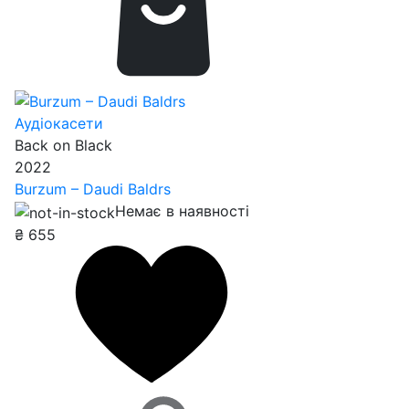
Аудіокасети
Back on Black
2022
Burzum – Daudi Baldrs
Немає в наявності
₴
655