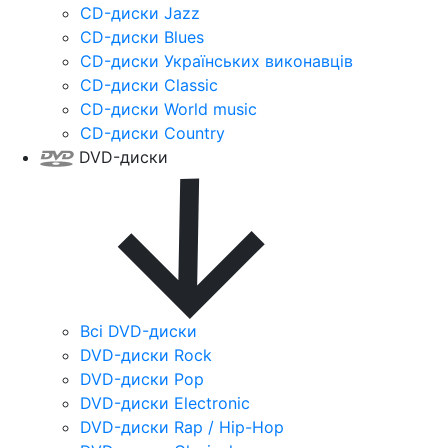
CD-диски Jazz
CD-диски Blues
CD-диски Українських виконавців
CD-диски Classic
CD-диски World music
CD-диски Country
DVD-диски
Всі DVD-диски
DVD-диски Rock
DVD-диски Pop
DVD-диски Electronic
DVD-диски Rap / Hip-Hop